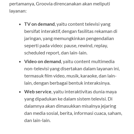
pertamanya, Groovia direncanakan akan meliputi
layanan:
TV on demand
, yaitu content televisi yang
bersifat interaktif, dengan fasilitas rekaman di
jaringan, yang memungkinkan pengendalian
seperti pada video: pause, rewind, replay,
scheduled report, dan lain-lain.
Video on demand
, yaitu content multimedia
non-televisi yang disertakan dalam layanan ini,
termasuk film video, musik, karaoke, dan lain-
lain, dengan berbagai bentuk interaksinya.
Web service
, yaitu interaktivitas dunia maya
yang dipadukan ke dalam sistem televisi. Di
dalamnya akan dimasukkan misalnya jejaring
dan media sosial, berita, informasi cuaca, saham,
dan lain-lain.