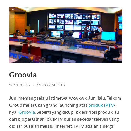
Groovia
2011-07-12
/
12 COMMENTS
Juni memang selalu istimewa, wkwkwk. Juni lalu, Telkom
Group melakukan grand launching atas
produk IPTV
-
nya:
Groovia
. Seperti yang dicuplik deskripsi produk itu
dari blog aku (nah lo), IPTV bukan sekedar televisi yang
didistribusikan melalui Internet. IPTV adalah sinergi