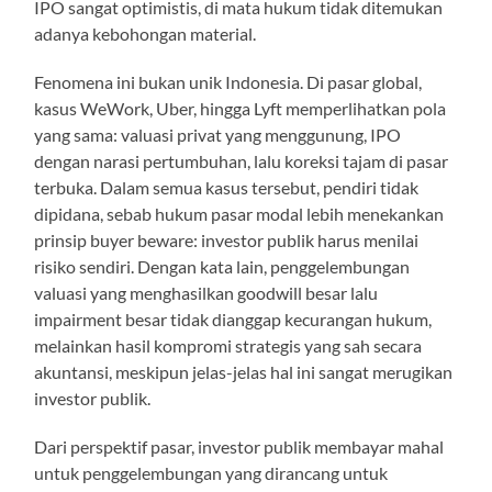
IPO sangat optimistis, di mata hukum tidak ditemukan
adanya kebohongan material.
Fenomena ini bukan unik Indonesia. Di pasar global,
kasus WeWork, Uber, hingga Lyft memperlihatkan pola
yang sama: valuasi privat yang menggunung, IPO
dengan narasi pertumbuhan, lalu koreksi tajam di pasar
terbuka. Dalam semua kasus tersebut, pendiri tidak
dipidana, sebab hukum pasar modal lebih menekankan
prinsip buyer beware: investor publik harus menilai
risiko sendiri. Dengan kata lain, penggelembungan
valuasi yang menghasilkan goodwill besar lalu
impairment besar tidak dianggap kecurangan hukum,
melainkan hasil kompromi strategis yang sah secara
akuntansi, meskipun jelas-jelas hal ini sangat merugikan
investor publik.
Dari perspektif pasar, investor publik membayar mahal
untuk penggelembungan yang dirancang untuk