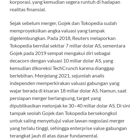
korporasi, yang kemudian segera runtuh di hadapan
realitas finansial.
Sejak sebelum merger, Gojek dan Tokopedia sudah
memproyeksikan angka valuasi yang tampak
digelembungkan. Pada 2018, Reuters melaporkan
Tokopedia bernilai sekitar 7 miliar dolar AS, sementara
Gojek pada 2019 sempat mengakui diri sebagai
decacorn dengan valuasi 10 miliar dolar AS, yang
kemudian dikoreksi TechCrunch karena dianggap
berlebihan. Menjelang 2021, sejumlah analis
independen memperkirakan valuasi gabungan yang
wajar berada di kisaran 18 miliar dolar AS. Namun, saat
persiapan merger berlangsung, target yang
dipublikasikan melonjak ke 30–40 miliar dolar AS. Di sini
tampak seolah Gojek dan Tokopedia bersekongkol
untuk saling menyetujui value lawan negosiasi merger
yang terlalu tinggi, sehingga enterprise value gabungan
terangkat jauh di atas dasar fundamental.