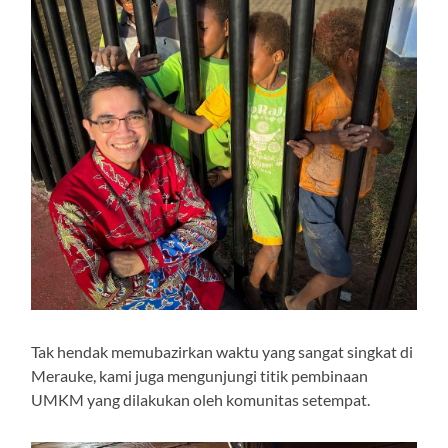
Tak hendak memubazirkan waktu yang sangat singkat di
Merauke, kami juga mengunjungi titik pembinaan
UMKM yang dilakukan oleh komunitas setempat.