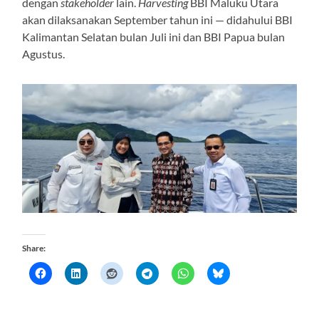
dengan
stakeholder
lain.
Harvesting
BBI Maluku Utara
akan dilaksanakan September tahun ini — didahului BBI
Kalimantan Selatan bulan Juli ini dan BBI Papua bulan
Agustus.
Share: