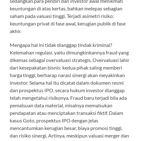
sedangkan para pendiri dan investor awal menikmati
keuntungan di atas kertas, bahkan melepas sebagian
saham pada valuasi tinggi. Terjadi asimetri risiko:
keuntungan privat di fase awal, kerugian publik di fase
akhir.
Mengapa hal ini tidak dianggap tindak kriminal?
Kelemahan regulasi, yaitu dimungkinkannya fraud yang
dikemas sebagai overvaluasi strategis. Overvaluasi lahir
dari kesepakatan bisnis: kedua pihak saling memberi
harga tinggi, berharap narasi sinergi akan meyakinkan
investor. Selama hal itu dicatat dalam dokumen resmi
dan prospektus IPO, secara hukum investor dianggap
telah mengetahui risikonya. Fraud baru terjadi bila ada
pemalsuan data material, misalnya memalsukan
pendapatan atau menciptakan transaksi fiktif. Dalam
kasus Goto, prospektus IPO dengan jelas
mencantumkan kerugian besar, biaya promosi tinggi,
dan risiko sinergi. Artinya, meskipun valuasi merger dan