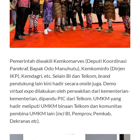
Pemerintah diwakili Kemkomarves (Deputi Koordinasi
Parekraf, Bapak Odo Manuhutu), Kemkominfo (Dirjen
IKP), Kemdagri, etc. Selain BI dan Telkom,
brand
pendukung lain kini hadir secara
onsite
juga. Demo
virtual expo
dilakukan oleh perwakilan dari kementerian-
kementerian, dipandu PIC dari Telkom. UMKM yang
hadir meliputi UMKM binaan Telkom dan komunitas
pembina UMKM lain (
incl
BI, Pemprov, Pemkab,
Dekranas
etc
).