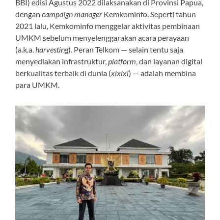
BBI) edisi Agustus 2022 dilaksanakan di Provinsi Papua,
dengan
campaign manager
Kemkominfo. Seperti tahun
2021 lalu, Kemkominfo menggelar aktivitas pembinaan
UMKM sebelum menyelenggarakan acara perayaan
(a.k.a.
harvesting
). Peran Telkom — selain tentu saja
menyediakan infrastruktur,
platform
, dan layanan digital
berkualitas terbaik di dunia (
xixixi
) — adalah membina
para UMKM.