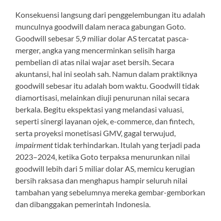
Konsekuensi langsung dari penggelembungan itu adalah
munculnya goodwill dalam neraca gabungan Goto.
Goodwill sebesar 5,9 miliar dolar AS tercatat pasca-
merger, angka yang mencerminkan selisih harga
pembelian di atas nilai wajar aset bersih. Secara
akuntansi, hal ini seolah sah. Namun dalam praktiknya
goodwill sebesar itu adalah bom waktu. Goodwill tidak
diamortisasi, melainkan diuji penurunan nilai secara
berkala. Begitu ekspektasi yang melandasi valuasi,
seperti sinergi layanan ojek, e-commerce, dan fintech,
serta proyeksi monetisasi GMV, gagal terwujud,
impairment
tidak terhindarkan. Itulah yang terjadi pada
2023–2024, ketika Goto terpaksa menurunkan nilai
goodwill lebih dari 5 miliar dolar AS, memicu kerugian
bersih raksasa dan menghapus hampir seluruh nilai
tambahan yang sebelumnya mereka gembar-gemborkan
dan dibanggakan pemerintah Indonesia.