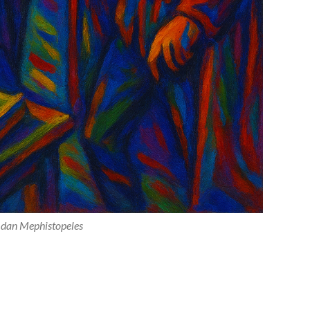
 dan Mephistopeles