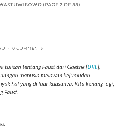
 WASTUWIBOWO
(PAGE 2 OF 88)
WO
/
0 COMMENTS
k tulisan tentang Faust dari Goethe [
URL
],
rjuangan manusia melawan kejumudan
k hal yang di luar kuasanya. Kita kenang lagi,
g Faust.
a.