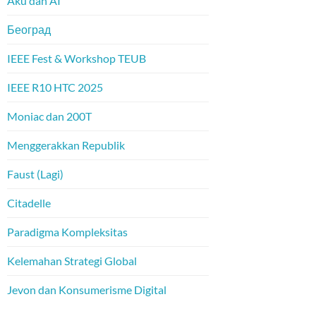
Aku dan AI
Београд
IEEE Fest & Workshop TEUB
IEEE R10 HTC 2025
Moniac dan 200T
Menggerakkan Republik
Faust (Lagi)
Citadelle
Paradigma Kompleksitas
Kelemahan Strategi Global
Jevon dan Konsumerisme Digital