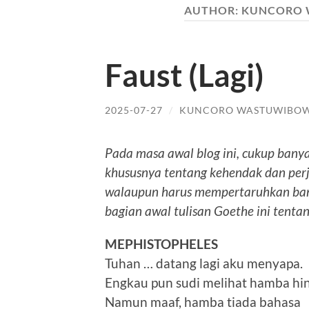
AUTHOR:
KUNCORO
Faust (Lagi)
2025-07-27
/
KUNCORO WASTUWIBO
Pada masa awal blog ini, cukup banya
khususnya tentang kehendak dan pe
walaupun harus mempertaruhkan banya
bagian awal tulisan Goethe ini tentan
MEPHISTOPHELES
Tuhan … datang lagi aku menyapa.
Engkau pun sudi melihat hamba hin
Namun maaf, hamba tiada bahasa