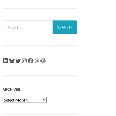
Search
for:
LinkedIn
Bluesky
Twitter
Instagram
Facebook
Threads
WordPress
ARCHIVES
Archives