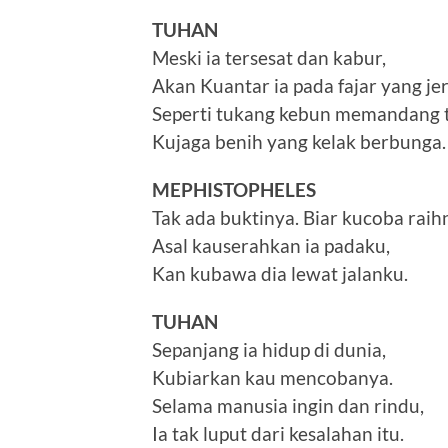
TUHAN
Meski ia tersesat dan kabur,
Akan Kuantar ia pada fajar yang jer
Seperti tukang kebun memandang 
Kujaga benih yang kelak berbunga.
MEPHISTOPHELES
Tak ada buktinya. Biar kucoba raih
Asal kauserahkan ia padaku,
Kan kubawa dia lewat jalanku.
TUHAN
Sepanjang ia hidup di dunia,
Kubiarkan kau mencobanya.
Selama manusia ingin dan rindu,
Ia tak luput dari kesalahan itu.