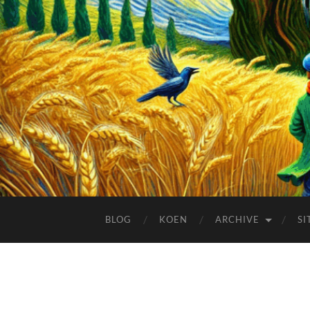
BLOG
KOEN
ARCHIVE
SI