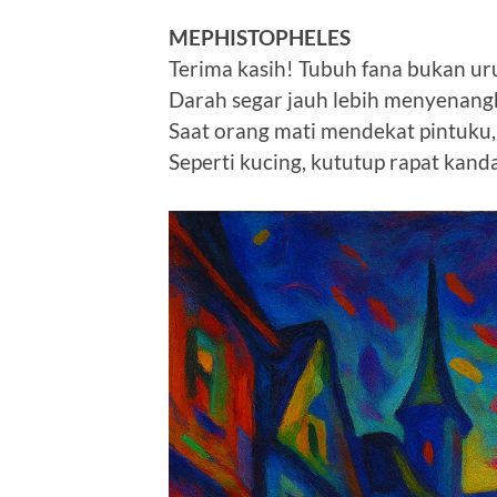
MEPHISTOPHELES
Terima kasih! Tubuh fana bukan ur
Darah segar jauh lebih menyenang
Saat orang mati mendekat pintuku,
Seperti kucing, kututup rapat kand