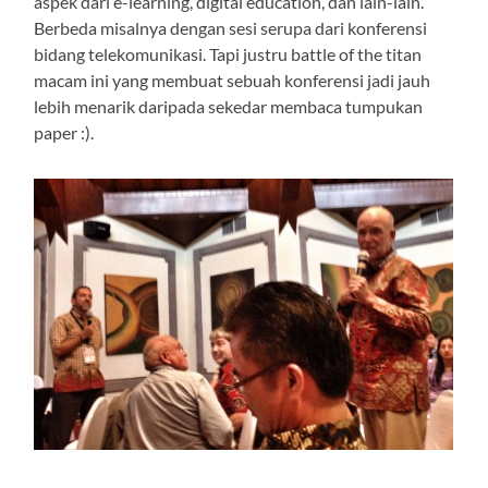
aspek dari e-learning, digital education, dan lain-lain.
Berbeda misalnya dengan sesi serupa dari konferensi
bidang telekomunikasi. Tapi justru battle of the titan
macam ini yang membuat sebuah konferensi jadi jauh
lebih menarik daripada sekedar membaca tumpukan
paper :).