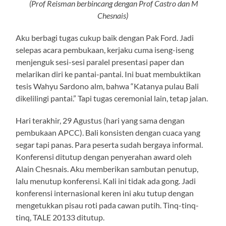
(Prof Reisman berbincang dengan Prof Castro dan M
Chesnais)
Aku berbagi tugas cukup baik dengan Pak Ford. Jadi
selepas acara pembukaan, kerjaku cuma iseng-iseng
menjenguk sesi-sesi paralel presentasi paper dan
melarikan diri ke pantai-pantai. Ini buat membuktikan
tesis Wahyu Sardono alm, bahwa “Katanya pulau Bali
dikelilingi pantai.” Tapi tugas ceremonial lain, tetap jalan.
Hari terakhir, 29 Agustus (hari yang sama dengan
pembukaan APCC). Bali konsisten dengan cuaca yang
segar tapi panas. Para peserta sudah bergaya informal.
Konferensi ditutup dengan penyerahan award oleh
Alain Chesnais. Aku memberikan sambutan penutup,
lalu menutup konferensi. Kali ini tidak ada gong. Jadi
konferensi internasional keren ini aku tutup dengan
mengetukkan pisau roti pada cawan putih. Tinq-tinq-
tinq, TALE 20133 ditutup.