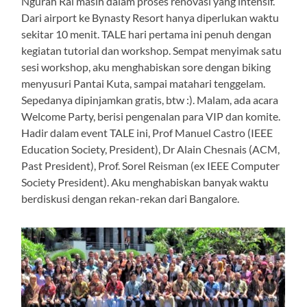
Ngurah Rai masih dalam proses renovasi yang intensif.
Dari airport ke Bynasty Resort hanya diperlukan waktu
sekitar 10 menit. TALE hari pertama ini penuh dengan
kegiatan tutorial dan workshop. Sempat menyimak satu
sesi workshop, aku menghabiskan sore dengan biking
menyusuri Pantai Kuta, sampai matahari tenggelam.
Sepedanya dipinjamkan gratis, btw :). Malam, ada acara
Welcome Party, berisi pengenalan para VIP dan komite.
Hadir dalam event TALE ini, Prof Manuel Castro (IEEE
Education Society, President), Dr Alain Chesnais (ACM,
Past President), Prof. Sorel Reisman (ex IEEE Computer
Society President). Aku menghabiskan banyak waktu
berdiskusi dengan rekan-rekan dari Bangalore.