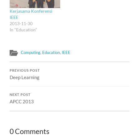
Kerjasama Konferensi
IEEE
2013-11-30
In "Education"
Computing
,
Education
,
IEEE
PREVIOUS POST
Deep Learning
NEXT POST
APCC 2013
0 Comments