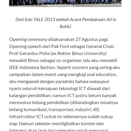
(Sesi foto TALE 2013 setelah Acara Pembukaan: All in
Batik)
Opening ceremony dilaksanakan 27 Agustus pagi.
Opening speech dari Pak Ford sebagai General Chair,
Prof. Gerardus Polla (ex Rektor Binus University)
mewakili Binus sebagai co-organiser, lalu aku mewakili
IEEE Indonesia Section. Seperti concern yang sering aku
sampaikan dalam event uang mengkaji soal education,
aku mengawali dengan paradoks bahwa walaupun
nyaris seluruh kemajuan teknologi ICT diawali dari
kalangan pendidikan, namun ICT justru belum banyak
merevolusi bidang pendidikan (dibandingkan misalnya
bidang komunikasi, transportasi, industri, dll).
Infrastruktur ICT untuk ini sebenarnya sudah cukup
siap. Namun sekedar mendigitalkan konten dan
interaksi akan jauh dari memadai untuk mencapai