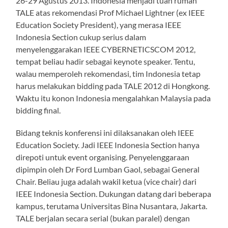
26-29 Agustus 2013. Indonesia menjadi tuan rumah
TALE atas rekomendasi Prof Michael Lightner (ex IEEE
Education Society President), yang merasa IEEE
Indonesia Section cukup serius dalam
menyelenggarakan IEEE CYBERNETICSCOM 2012,
tempat beliau hadir sebagai keynote speaker. Tentu,
walau memperoleh rekomendasi, tim Indonesia tetap
harus melakukan bidding pada TALE 2012 di Hongkong.
Waktu itu konon Indonesia mengalahkan Malaysia pada
bidding final.
Bidang teknis konferensi ini dilaksanakan oleh IEEE
Education Society. Jadi IEEE Indonesia Section hanya
direpoti untuk event organising. Penyelenggaraan
dipimpin oleh Dr Ford Lumban Gaol, sebagai General
Chair. Beliau juga adalah wakil ketua (vice chair) dari
IEEE Indonesia Section. Dukungan datang dari beberapa
kampus, terutama Universitas Bina Nusantara, Jakarta.
TALE berjalan secara serial (bukan paralel) dengan