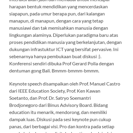
harapan bentuk mendidikan yang mencerdaskan
siapapun, pada umur berapa pun, dari kalangan
manapun, di manapun, dengan cara yang tetap
manusiawi dan tak memisahkan manusia dengan
lingkungan alaminya. Diperlukan paradigma baru atas
proses pendidikan manusia yang berkelanjutan, dengan
dukungan infrastuktur ICT yang bersifat pervasive. Ini
sebenarnya hanya pembukaan buat diskusi :).
Konferensi sendiri dibuka Prof Gerard Polla dengan
dentuman gong Bali. Bmmm-bmmm-bmmm.
Keynote speech disampaikan oleh Prof. Manuel Castro
dari IEEE Education Society, Prof. Ken Kawan
Soetanto, dan Prof. Dr. Satryo Soemantri
Brodjonegoro dari Binus Advisory Board. Bidang
education itu menarik, mendorong, dan memiliki
dampak luas. Diskusi pada sesi keynote pun cukup
panas, dari berbagai visi. Pro dan kontra pada setiap