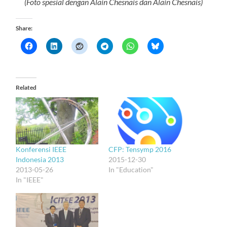
(Foto spesial dengan Alain Chesnais dan Alain Chesnais)
Share:
Related
Konferensi IEEE
CFP: Tensymp 2016
Indonesia 2013
2015-12-30
2013-05-26
In "Education"
In "IEEE"