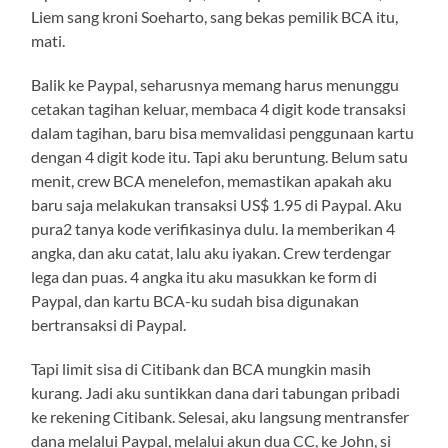
Liem sang kroni Soeharto, sang bekas pemilik BCA itu,
mati.
Balik ke Paypal, seharusnya memang harus menunggu
cetakan tagihan keluar, membaca 4 digit kode transaksi
dalam tagihan, baru bisa memvalidasi penggunaan kartu
dengan 4 digit kode itu. Tapi aku beruntung. Belum satu
menit, crew BCA menelefon, memastikan apakah aku
baru saja melakukan transaksi US$ 1.95 di Paypal. Aku
pura2 tanya kode verifikasinya dulu. Ia memberikan 4
angka, dan aku catat, lalu aku iyakan. Crew terdengar
lega dan puas. 4 angka itu aku masukkan ke form di
Paypal, dan kartu BCA-ku sudah bisa digunakan
bertransaksi di Paypal.
Tapi limit sisa di Citibank dan BCA mungkin masih
kurang. Jadi aku suntikkan dana dari tabungan pribadi
ke rekening Citibank. Selesai, aku langsung mentransfer
dana melalui Paypal, melalui akun dua CC, ke John, si