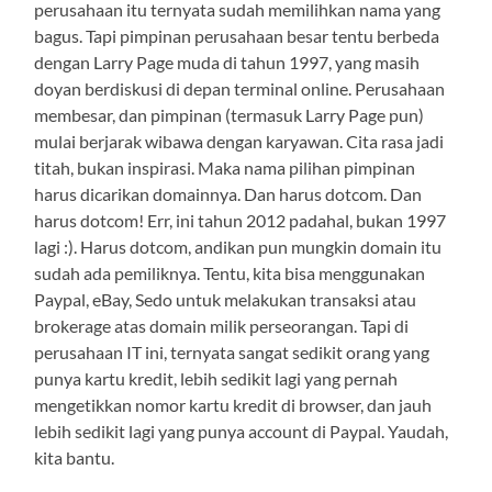
perusahaan itu ternyata sudah memilihkan nama yang
bagus. Tapi pimpinan perusahaan besar tentu berbeda
dengan Larry Page muda di tahun 1997, yang masih
doyan berdiskusi di depan terminal online. Perusahaan
membesar, dan pimpinan (termasuk Larry Page pun)
mulai berjarak wibawa dengan karyawan. Cita rasa jadi
titah, bukan inspirasi. Maka nama pilihan pimpinan
harus dicarikan domainnya. Dan harus dotcom. Dan
harus dotcom! Err, ini tahun 2012 padahal, bukan 1997
lagi :). Harus dotcom, andikan pun mungkin domain itu
sudah ada pemiliknya. Tentu, kita bisa menggunakan
Paypal, eBay, Sedo untuk melakukan transaksi atau
brokerage atas domain milik perseorangan. Tapi di
perusahaan IT ini, ternyata sangat sedikit orang yang
punya kartu kredit, lebih sedikit lagi yang pernah
mengetikkan nomor kartu kredit di browser, dan jauh
lebih sedikit lagi yang punya account di Paypal. Yaudah,
kita bantu.