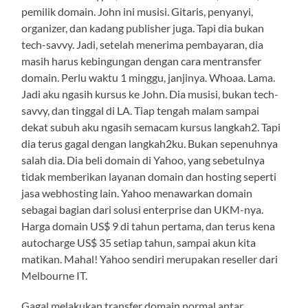
pemilik domain. John ini musisi. Gitaris, penyanyi,
organizer, dan kadang publisher juga. Tapi dia bukan
tech-savvy. Jadi, setelah menerima pembayaran, dia
masih harus kebingungan dengan cara mentransfer
domain. Perlu waktu 1 minggu, janjinya. Whoaa. Lama.
Jadi aku ngasih kursus ke John. Dia musisi, bukan tech-
savvy, dan tinggal di LA. Tiap tengah malam sampai
dekat subuh aku ngasih semacam kursus langkah2. Tapi
dia terus gagal dengan langkah2ku. Bukan sepenuhnya
salah dia. Dia beli domain di Yahoo, yang sebetulnya
tidak memberikan layanan domain dan hosting seperti
jasa webhosting lain. Yahoo menawarkan domain
sebagai bagian dari solusi enterprise dan UKM-nya.
Harga domain US$ 9 di tahun pertama, dan terus kena
autocharge US$ 35 setiap tahun, sampai akun kita
matikan. Mahal! Yahoo sendiri merupakan reseller dari
Melbourne IT.
Gagal melakukan transfer domain normal antar