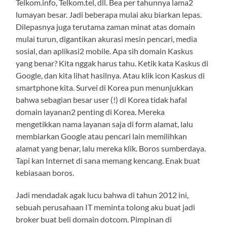
Telkom.info, Telkom.tel, dll. Bea per tahunnya lama2
lumayan besar. Jadi beberapa mulai aku biarkan lepas.
Dilepasnya juga terutama zaman minat atas domain
mulai turun, digantikan akurasi mesin pencari, media
sosial, dan aplikasi2 mobile. Apa sih domain Kaskus
yang benar? Kita nggak harus tahu. Ketik kata Kaskus di
Google, dan kita lihat hasilnya. Atau klik icon Kaskus di
smartphone kita. Survei di Korea pun menunjukkan
bahwa sebagian besar user (!) di Korea tidak hafal
domain layanan2 penting di Korea. Mereka
mengetikkan nama layanan saja di form alamat, lalu
membiarkan Google atau pencari lain memilihkan
alamat yang benar, lalu mereka klik. Boros sumberdaya.
Tapi kan Internet di sana memang kencang. Enak buat
kebiasaan boros.
Jadi mendadak agak lucu bahwa di tahun 2012 ini,
sebuah perusahaan IT meminta tolong aku buat jadi
broker buat beli domain dotcom. Pimpinan di