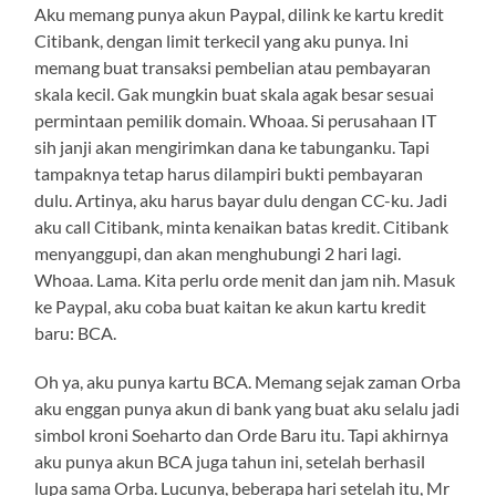
Aku memang punya akun Paypal, dilink ke kartu kredit
Citibank, dengan limit terkecil yang aku punya. Ini
memang buat transaksi pembelian atau pembayaran
skala kecil. Gak mungkin buat skala agak besar sesuai
permintaan pemilik domain. Whoaa. Si perusahaan IT
sih janji akan mengirimkan dana ke tabunganku. Tapi
tampaknya tetap harus dilampiri bukti pembayaran
dulu. Artinya, aku harus bayar dulu dengan CC-ku. Jadi
aku call Citibank, minta kenaikan batas kredit. Citibank
menyanggupi, dan akan menghubungi 2 hari lagi.
Whoaa. Lama. Kita perlu orde menit dan jam nih. Masuk
ke Paypal, aku coba buat kaitan ke akun kartu kredit
baru: BCA.
Oh ya, aku punya kartu BCA. Memang sejak zaman Orba
aku enggan punya akun di bank yang buat aku selalu jadi
simbol kroni Soeharto dan Orde Baru itu. Tapi akhirnya
aku punya akun BCA juga tahun ini, setelah berhasil
lupa sama Orba. Lucunya, beberapa hari setelah itu, Mr