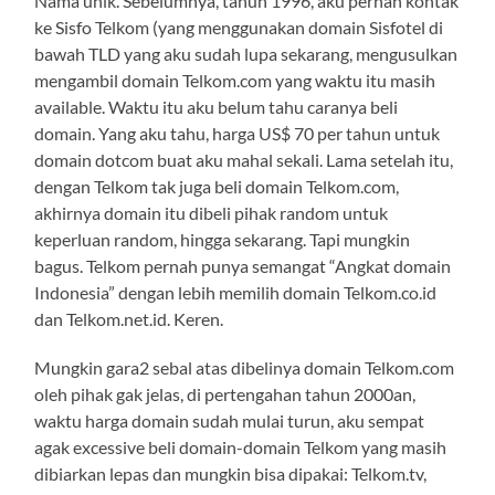
Nama unik. Sebelumnya, tahun 1996, aku pernah kontak
ke Sisfo Telkom (yang menggunakan domain Sisfotel di
bawah TLD yang aku sudah lupa sekarang, mengusulkan
mengambil domain Telkom.com yang waktu itu masih
available. Waktu itu aku belum tahu caranya beli
domain. Yang aku tahu, harga US$ 70 per tahun untuk
domain dotcom buat aku mahal sekali. Lama setelah itu,
dengan Telkom tak juga beli domain Telkom.com,
akhirnya domain itu dibeli pihak random untuk
keperluan random, hingga sekarang. Tapi mungkin
bagus. Telkom pernah punya semangat “Angkat domain
Indonesia” dengan lebih memilih domain Telkom.co.id
dan Telkom.net.id. Keren.
Mungkin gara2 sebal atas dibelinya domain Telkom.com
oleh pihak gak jelas, di pertengahan tahun 2000an,
waktu harga domain sudah mulai turun, aku sempat
agak excessive beli domain-domain Telkom yang masih
dibiarkan lepas dan mungkin bisa dipakai: Telkom.tv,