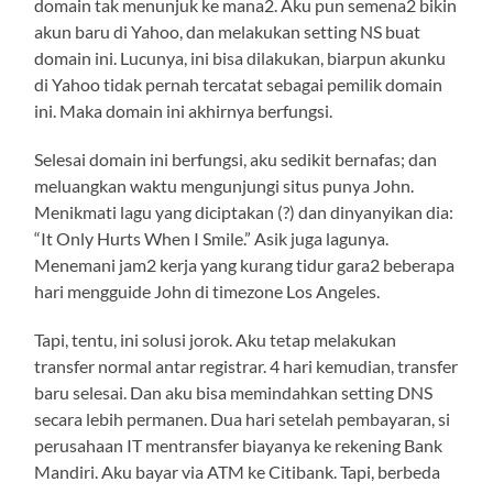
domain tak menunjuk ke mana2. Aku pun semena2 bikin
akun baru di Yahoo, dan melakukan setting NS buat
domain ini. Lucunya, ini bisa dilakukan, biarpun akunku
di Yahoo tidak pernah tercatat sebagai pemilik domain
ini. Maka domain ini akhirnya berfungsi.
Selesai domain ini berfungsi, aku sedikit bernafas; dan
meluangkan waktu mengunjungi situs punya John.
Menikmati lagu yang diciptakan (?) dan dinyanyikan dia:
“It Only Hurts When I Smile.” Asik juga lagunya.
Menemani jam2 kerja yang kurang tidur gara2 beberapa
hari mengguide John di timezone Los Angeles.
Tapi, tentu, ini solusi jorok. Aku tetap melakukan
transfer normal antar registrar. 4 hari kemudian, transfer
baru selesai. Dan aku bisa memindahkan setting DNS
secara lebih permanen. Dua hari setelah pembayaran, si
perusahaan IT mentransfer biayanya ke rekening Bank
Mandiri. Aku bayar via ATM ke Citibank. Tapi, berbeda