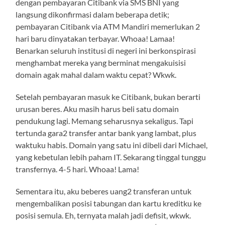
dengan pembayaran Citibank via SMS BNI yang
langsung dikonfirmasi dalam beberapa detik;
pembayaran Citibank via ATM Mandiri memerlukan 2
hari baru dinyatakan terbayar. Whoaa! Lamaa!
Benarkan seluruh institusi di negeri ini berkonspirasi
menghambat mereka yang berminat mengakuisisi
domain agak mahal dalam waktu cepat? Wkwk.
Setelah pembayaran masuk ke Citibank, bukan berarti
urusan beres. Aku masih harus beli satu domain
pendukung lagi. Memang seharusnya sekaligus. Tapi
tertunda gara2 transfer antar bank yang lambat, plus
waktuku habis. Domain yang satu ini dibeli dari Michael,
yang kebetulan lebih paham IT. Sekarang tinggal tunggu
transfernya. 4-5 hari. Whoaa! Lama!
Sementara itu, aku beberes uang2 transferan untuk
mengembalikan posisi tabungan dan kartu kreditku ke
posisi semula. Eh, ternyata malah jadi defisit, wkwk.