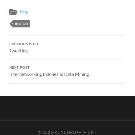
Blog
INDIGO
PREVIOUS POST
Tweeting
NEXT POST
Internetworking Indonesia: Data Mining
© 2026
KUNCORO++
—
UP ↑