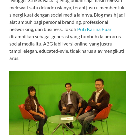
“Blogger Strikes Back” :). Blog bukan saja masih relevan
melewati satu dekade usianya, tetapi justru membentuk
sinergi kuat dengan social media lainnya. Blog masih jadi
alat ampuh bagi personal branding, professional
networking, dan business. Tokoh
Puti Karina Puar
ditampilkan sebagai generasi yang tumbuh dalam arus
social media itu. ABG labil versi online, yang justru
tampil elegan, educated-syle, tidak harus alay mengikuti
arus.