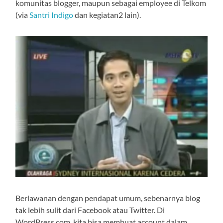
komunitas blogger, maupun sebagai employee di Telkom
(via
Santri Indigo
dan kegiatan2 lain).
Berlawanan dengan pendapat umum, sebenarnya blog
tak lebih sulit dari Facebook atau Twitter. Di
WordPress.com, kita bisa membuat account dalam