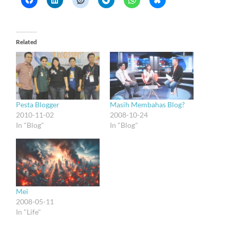
Related
Pesta Blogger
Masih Membahas Blog?
2010-11-02
2008-10-24
In "Blog"
In "Blog"
Mei
2008-05-11
In "Life"