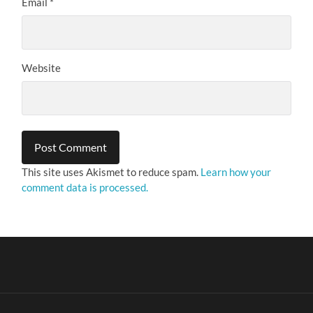
Email
*
Website
This site uses Akismet to reduce spam.
Learn how your
comment data is processed.