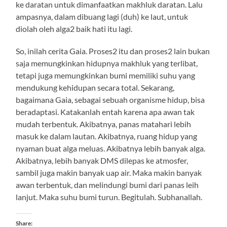
ke daratan untuk dimanfaatkan makhluk daratan. Lalu
ampasnya, dalam dibuang lagi (duh) ke laut, untuk
diolah oleh alga2 baik hati itu lagi.
So, inilah cerita Gaia. Proses2 itu dan proses2 lain bukan
saja memungkinkan hidupnya makhluk yang terlibat,
tetapi juga memungkinkan bumi memiliki suhu yang
mendukung kehidupan secara total. Sekarang,
bagaimana Gaia, sebagai sebuah organisme hidup, bisa
beradaptasi. Katakanlah entah karena apa awan tak
mudah terbentuk. Akibatnya, panas matahari lebih
masuk ke dalam lautan. Akibatnya, ruang hidup yang
nyaman buat alga meluas. Akibatnya lebih banyak alga.
Akibatnya, lebih banyak DMS dilepas ke atmosfer,
sambil juga makin banyak uap air. Maka makin banyak
awan terbentuk, dan melindungi bumi dari panas leih
lanjut. Maka suhu bumi turun. Begitulah. Subhanallah.
Share: