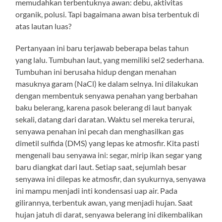
memudahkan terbentuknya awan: debu, aktivitas
organik, polusi. Tapi bagaimana awan bisa terbentuk di
atas lautan luas?
Pertanyaan ini baru terjawab beberapa belas tahun
yang lalu. Tumbuhan laut, yang memiliki sel2 sederhana.
Tumbuhan ini berusaha hidup dengan menahan
masuknya garam (NaCl) ke dalam selnya. Ini dilakukan
dengan membentuk senyawa penahan yang berbahan
baku belerang, karena pasok belerang di laut banyak
sekali, datang dari daratan. Waktu sel mereka terurai,
senyawa penahan ini pecah dan menghasilkan gas
dimetil sulfida (DMS) yang lepas ke atmosfir. Kita pasti
mengenali bau senyawa ini: segar, mirip ikan segar yang
baru diangkat dari laut. Setiap saat, sejumlah besar
senyawa ini dilepas ke atmosfir, dan syukurnya, senyawa
ini mampu menjadi inti kondensasi uap air. Pada
gilirannya, terbentuk awan, yang menjadi hujan. Saat
hujan jatuh di darat, senyawa belerang ini dikembalikan