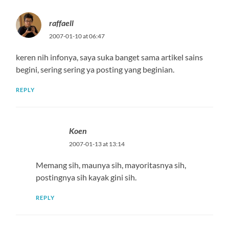
raffaell
2007-01-10 at 06:47
keren nih infonya, saya suka banget sama artikel sains
begini, sering sering ya posting yang beginian.
REPLY
Koen
2007-01-13 at 13:14
Memang sih, maunya sih, mayoritasnya sih,
postingnya sih kayak gini sih.
REPLY