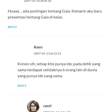
2007-01-10 at 06:30
Huaaa… ada postingan tentang Gaia. Kemarin aku baru
presentasi tentang Gaia di kelas.
REPLY
Koen
2007-01-13 at 13:12
Konon sih, setiap kita punya ide, pada detik yang
sama terdapat setidaknya 6 orang lain di dunia
yang punya ide yang sama.
REPLY
ranti