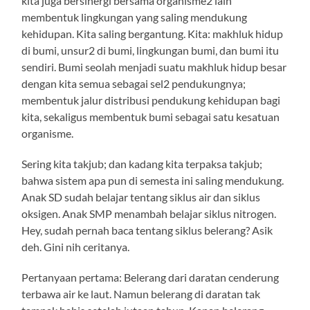
kita juga bersinergi bersama organisme2 lain
membentuk lingkungan yang saling mendukung
kehidupan. Kita saling bergantung. Kita: makhluk hidup
di bumi, unsur2 di bumi, lingkungan bumi, dan bumi itu
sendiri. Bumi seolah menjadi suatu makhluk hidup besar
dengan kita semua sebagai sel2 pendukungnya;
membentuk jalur distribusi pendukung kehidupan bagi
kita, sekaligus membentuk bumi sebagai satu kesatuan
organisme.
Sering kita takjub; dan kadang kita terpaksa takjub;
bahwa sistem apa pun di semesta ini saling mendukung.
Anak SD sudah belajar tentang siklus air dan siklus
oksigen. Anak SMP menambah belajar siklus nitrogen.
Hey, sudah pernah baca tentang siklus belerang? Asik
deh. Gini nih ceritanya.
Pertanyaan pertama: Belerang dari daratan cenderung
terbawa air ke laut. Namun belerang di daratan tak