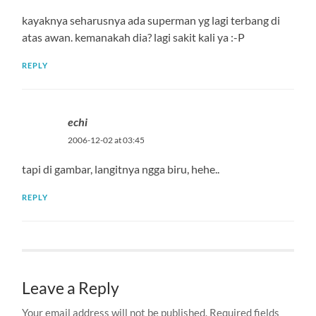
kayaknya seharusnya ada superman yg lagi terbang di
atas awan. kemanakah dia? lagi sakit kali ya :-P
REPLY
echi
2006-12-02 at 03:45
tapi di gambar, langitnya ngga biru, hehe..
REPLY
Leave a Reply
Your email address will not be published.
Required fields