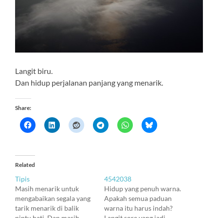
Langit biru.
Dan hidup perjalanan panjang yang menarik.
Share:
Related
Tipis
4542038
Masih menarik untuk
Hidup yang penuh warna.
mengabaikan segala yang
Apakah semua paduan
tarik menarik di balik
warna itu harus indah?
pintu hati. Dan masih
Langit sore yang jadi