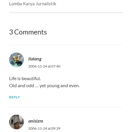
Lomba Karya Jurnalistik
3 Comments
ilalang
2006-11-24 at 07:40
Life is beautiful.
Old and odd … yet young and even.
REPLY
anisizm
2006-11-24 at 09:39