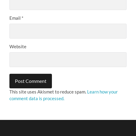
Email
*
Website
This site uses Akismet to reduce spam.
Learn how your
comment data is processed.