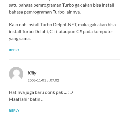
satu bahasa pemrograman Turbo gak akan bisa install
bahasa pemrograman Turbo lainnya.
Kalo dah install Turbo Delphi .NET, maka gak akan bisa
install Turbo Delphi, C++ ataupun C# pada komputer
yang sama.
REPLY
Killy
2006-11-01 at 07:02
Hatinya juga baru donk pak … :D
Maaf lahir batin …
REPLY