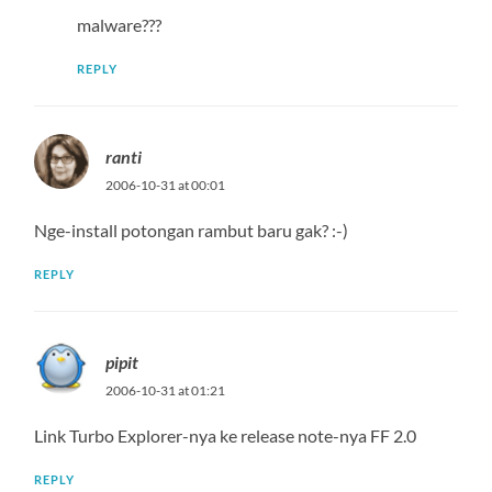
malware???
REPLY
ranti
2006-10-31 at 00:01
Nge-install potongan rambut baru gak? :-)
REPLY
pipit
2006-10-31 at 01:21
Link Turbo Explorer-nya ke release note-nya FF 2.0
REPLY