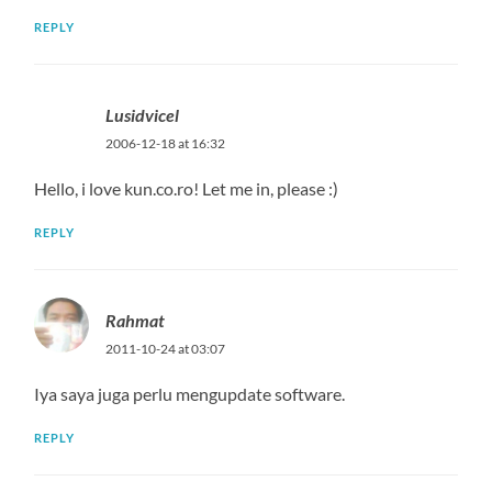
REPLY
Lusidvicel
2006-12-18 at 16:32
Hello, i love kun.co.ro! Let me in, please :)
REPLY
Rahmat
2011-10-24 at 03:07
Iya saya juga perlu mengupdate software.
REPLY