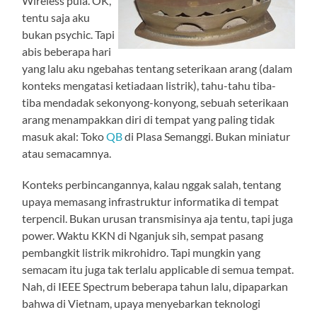
Wireless pula. OK,
tentu saja aku
bukan psychic. Tapi
abis beberapa hari
yang lalu aku ngebahas tentang seterikaan arang (dalam
konteks mengatasi ketiadaan listrik), tahu-tahu tiba-
tiba mendadak sekonyong-konyong, sebuah seterikaan
arang menampakkan diri di tempat yang paling tidak
masuk akal: Toko
QB
di Plasa Semanggi. Bukan miniatur
atau semacamnya.
Konteks perbincangannya, kalau nggak salah, tentang
upaya memasang infrastruktur informatika di tempat
terpencil. Bukan urusan transmisinya aja tentu, tapi juga
power. Waktu KKN di Nganjuk sih, sempat pasang
pembangkit listrik mikrohidro. Tapi mungkin yang
semacam itu juga tak terlalu applicable di semua tempat.
Nah, di IEEE Spectrum beberapa tahun lalu, dipaparkan
bahwa di Vietnam, upaya menyebarkan teknologi