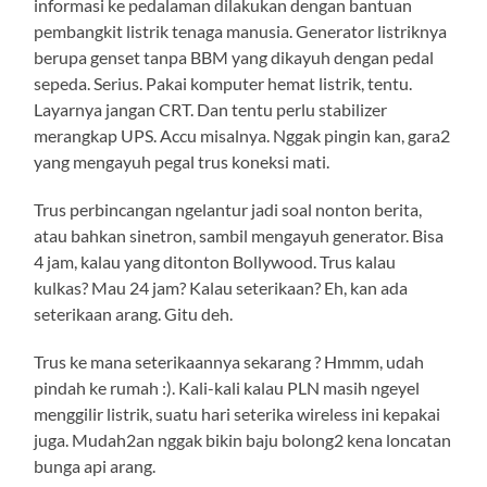
informasi ke pedalaman dilakukan dengan bantuan
pembangkit listrik tenaga manusia. Generator listriknya
berupa genset tanpa BBM yang dikayuh dengan pedal
sepeda. Serius. Pakai komputer hemat listrik, tentu.
Layarnya jangan CRT. Dan tentu perlu stabilizer
merangkap UPS. Accu misalnya. Nggak pingin kan, gara2
yang mengayuh pegal trus koneksi mati.
Trus perbincangan ngelantur jadi soal nonton berita,
atau bahkan sinetron, sambil mengayuh generator. Bisa
4 jam, kalau yang ditonton Bollywood. Trus kalau
kulkas? Mau 24 jam? Kalau seterikaan? Eh, kan ada
seterikaan arang. Gitu deh.
Trus ke mana seterikaannya sekarang ? Hmmm, udah
pindah ke rumah :). Kali-kali kalau PLN masih ngeyel
menggilir listrik, suatu hari seterika wireless ini kepakai
juga. Mudah2an nggak bikin baju bolong2 kena loncatan
bunga api arang.