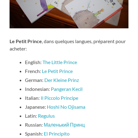
Le Petit Prince
, dans quelques langues, préparent pour
acheter:
English:
The Little Prince
French:
Le Petit Prince
German:
Der Kleine Prinz
Indonesian:
Pangeran Kecil
Italian:
Il Piccolo Principe
Japanese:
Hoshi No Ojisama
Latin:
Regulus
Russian:
Маленький Принц
Spanish:
El Principito