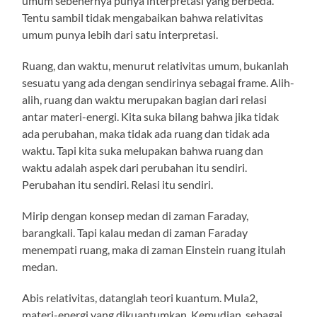
umum sebenernya punya interpretasi yang berbeda.
Tentu sambil tidak mengabaikan bahwa relativitas
umum punya lebih dari satu interpretasi.
Ruang, dan waktu, menurut relativitas umum, bukanlah
sesuatu yang ada dengan sendirinya sebagai frame. Alih-
alih, ruang dan waktu merupakan bagian dari relasi
antar materi-energi. Kita suka bilang bahwa jika tidak
ada perubahan, maka tidak ada ruang dan tidak ada
waktu. Tapi kita suka melupakan bahwa ruang dan
waktu adalah aspek dari perubahan itu sendiri.
Perubahan itu sendiri. Relasi itu sendiri.
Mirip dengan konsep medan di zaman Faraday,
barangkali. Tapi kalau medan di zaman Faraday
menempati ruang, maka di zaman Einstein ruang itulah
medan.
Abis relativitas, datanglah teori kuantum. Mula2,
materi-energi yang dikuantumkan. Kemudian, sebagai