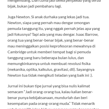
mengembang. Dan cuma jadi dewa penjawab yang serba
bijak, bukan jadi pembaharu lagi.
Juga Newton. Si anak durhaka yang lekas jadi tua.
Newton, siapa yang pernah mau dengar omongan
pemuda tanggung itu, yang nggak pernah jelas apa yang
jadi fokusnya? Tapi ada yang mau dengar. Isaac Barrow,
orang tua yang benar-benar bijak, yang benar-benar
mau meninggalkan posisi keprofesoran mewahnya di
Cambridge untuk memberi tempat bagi si pemuda
tanggung yang baru beberapa bulan lulus, dan
memungkinkannya untuk membuat revolusi fisika
(mekanika, optika, kalkulus, gravitasi, dll). Sayangnya
Newton tua tidak mengikuti teladan yang baik ini :).
Jurnal ini bukan tipe jurnal yang bisa nulis kalimat
semacam “Jadi orang-orang tua, kalau kalian benar-
benar punya kebijaksanaan, mundurlah dan beri
kesempatan pada orang-orang muda.” Tidak menarik