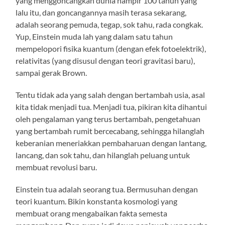
yang menggoncangkan dunia hampir 100 tahun yang
lalu itu, dan goncangannya masih terasa sekarang,
adalah seorang pemuda, tegap, sok tahu, rada congkak.
Yup, Einstein muda lah yang dalam satu tahun
mempelopori fisika kuantum (dengan efek fotoelektrik),
relativitas (yang disusul dengan teori gravitasi baru),
sampai gerak Brown.
Tentu tidak ada yang salah dengan bertambah usia, asal
kita tidak menjadi tua. Menjadi tua, pikiran kita dihantui
oleh pengalaman yang terus bertambah, pengetahuan
yang bertambah rumit bercecabang, sehingga hilanglah
keberanian meneriakkan pembaharuan dengan lantang,
lancang, dan sok tahu, dan hilanglah peluang untuk
membuat revolusi baru.
Einstein tua adalah seorang tua. Bermusuhan dengan
teori kuantum. Bikin konstanta kosmologi yang
membuat orang mengabaikan fakta semesta