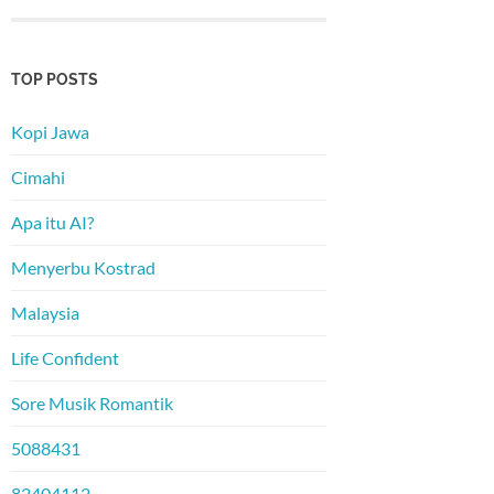
TOP POSTS
Kopi Jawa
Cimahi
Apa itu AI?
Menyerbu Kostrad
Malaysia
Life Confident
Sore Musik Romantik
5088431
82404112