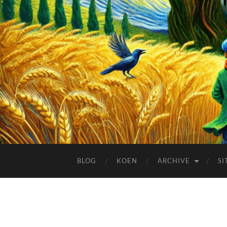
BLOG
KOEN
ARCHIVE
SI