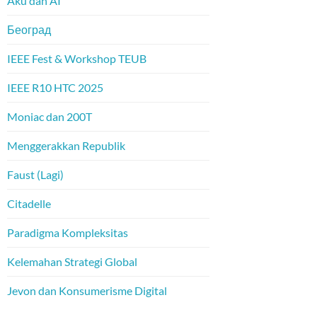
Aku dan AI
Београд
IEEE Fest & Workshop TEUB
IEEE R10 HTC 2025
Moniac dan 200T
Menggerakkan Republik
Faust (Lagi)
Citadelle
Paradigma Kompleksitas
Kelemahan Strategi Global
Jevon dan Konsumerisme Digital