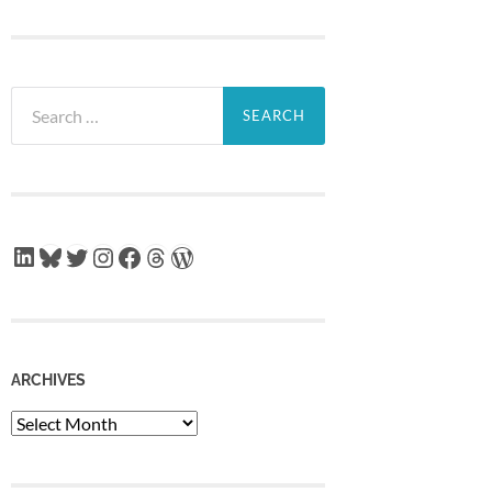
Search
for:
LinkedIn
Bluesky
Twitter
Instagram
Facebook
Threads
WordPress
ARCHIVES
Archives