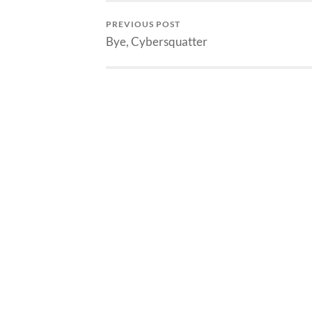
Omong2,…
PREVIOUS POST
Bye, Cybersquatter