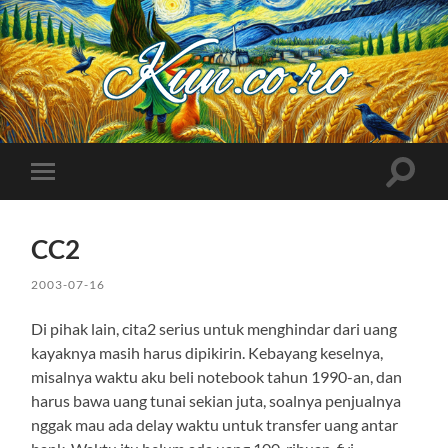
Kuncoro++
Toggle
Toggle
search
mobile
field
menu
CC2
2003-07-16
Di pihak lain, cita2 serius untuk menghindar dari uang
kayaknya masih harus dipikirin. Kebayang keselnya,
misalnya waktu aku beli notebook tahun 1990-an, dan
harus bawa uang tunai sekian juta, soalnya penjualnya
nggak mau ada delay waktu untuk transfer uang antar