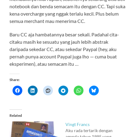
notebook dan benda semacam itu dengan CC. Tapi suka
kena overcharge yang nggak terlalu kecil. Plus belum
semua merchant mau menerima CC.
Baru CC aja hambatannya besar sekali. Padahal cita-
citaku masih ke sesuatu yang jauh lebih abstrak
daripada sekedar CC, atau sekedar Paypal (hey, aku
pernah punya account Paypal juga lho — cuma buat
eksperimen), atau semacam itu …
Share:
Related
Vingt Francs
Aku rada tertarik dengan
agenda tahun 1995 yang