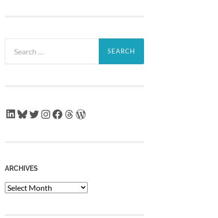
Search
for:
LinkedIn
Bluesky
Twitter
Instagram
Facebook
Threads
WordPress
ARCHIVES
Archives