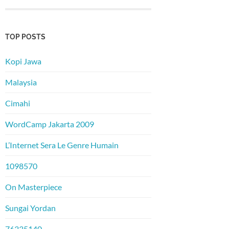
TOP POSTS
Kopi Jawa
Malaysia
Cimahi
WordCamp Jakarta 2009
L’Internet Sera Le Genre Humain
1098570
On Masterpiece
Sungai Yordan
76335140