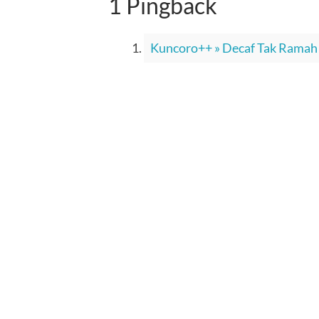
1 Pingback
Kuncoro++ » Decaf Tak Ramah