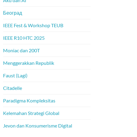
Aku dan AI
Београд
IEEE Fest & Workshop TEUB
IEEE R10 HTC 2025
Moniac dan 200T
Menggerakkan Republik
Faust (Lagi)
Citadelle
Paradigma Kompleksitas
Kelemahan Strategi Global
Jevon dan Konsumerisme Digital