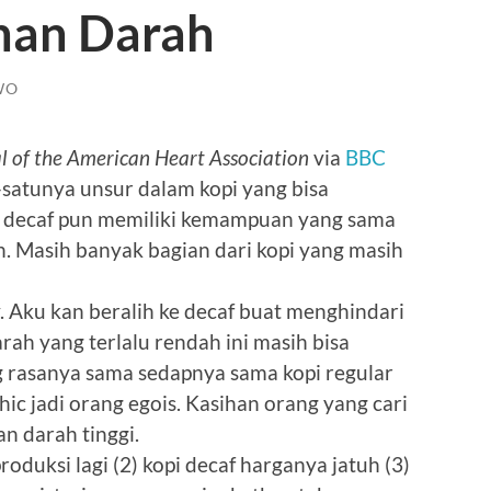
nan Darah
WO
l of the American Heart Association
via
BBC
-satunya unsur dalam kopi yang bisa
i decaf pun memiliki kemampuan yang sama
. Masih banyak bagian dari kopi yang masih
 Aku kan beralih ke decaf buat menghindari
ah yang terlalu rendah ini masih bisa
ng rasanya sama sedapnya sama kopi regular
hic jadi orang egois. Kasihan orang yang cari
n darah tinggi.
roduksi lagi (2) kopi decaf harganya jatuh (3)