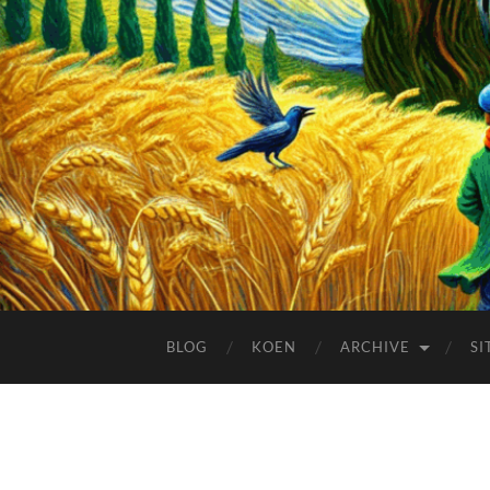
BLOG
KOEN
ARCHIVE
SI