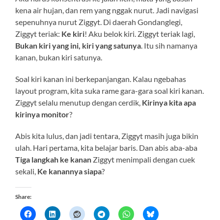
kena air hujan, dan rem yang nggak nurut. Jadi navigasi
sepenuhnya nurut Ziggyt. Di daerah Gondanglegi,
Ziggyt teriak:
Ke kiri
! Aku belok kiri. Ziggyt teriak lagi,
Bukan kiri yang ini, kiri yang satunya
. Itu sih namanya
kanan, bukan kiri satunya.
Soal kiri kanan ini berkepanjangan. Kalau ngebahas
layout program, kita suka rame gara-gara soal kiri kanan.
Ziggyt selalu menutup dengan cerdik,
Kirinya kita apa
kirinya monitor
?
Abis kita lulus, dan jadi tentara, Ziggyt masih juga bikin
ulah. Hari pertama, kita belajar baris. Dan abis aba-aba
Tiga langkah ke kanan
Ziggyt menimpali dengan cuek
sekali,
Ke kanannya siapa
?
Share: