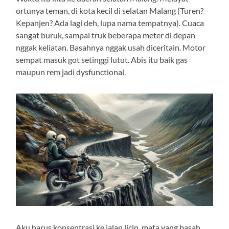
ortunya teman, di kota kecil di selatan Malang (Turen?
Kepanjen? Ada lagi deh, lupa nama tempatnya). Cuaca
sangat buruk, sampai truk beberapa meter di depan
nggak keliatan. Basahnya nggak usah diceritain. Motor
sempat masuk got setinggi lutut. Abis itu baik gas
maupun rem jadi dysfunctional.
Aku harus konsentrasi ke jalan licin, mata yang basah