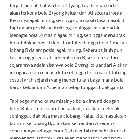
terjadi adalah bahwa bola 1 (yang kita lempar) tidak
akan terkena bola 2 (yang keluar dari A) secara frontal.
Kenanya agak miring, sehingga dia masih bisa masuk B,
tapi dalam posisi agak miring, sehingga keluar dari A
(sebagai bola 2) masih agak miring, sehingga menabrak
bola 1 dalam posisi tidak frontal, sehingga bola 1 masuk
lobang B dalam posisi agak miring. Seberapa jauh pun
kita menggeser arah penembakan B, selalu resultan
sejarahnya adalah bahwa bola 2 yang keluar dari A akan
mengacaukan rencana kita sehingga bola masuk lobang
sesuai arah sejarah yang menentukan bagaimana bola
harus keluar dari A. Sejarah tetap tunggal, tidak ganda.
Tapi bagaimana kalau misalnya bola dimuati dengan
bom. Kalau kena sentuhan sedikit, dia akan meledak,
sehingga tidak bisa masuk lobang. Kalau kita masukkan
bom ini ke lobang B, dia akan keluar dari A sedetik
sebelumnya sebagai bom-2, dan entah menabrak entah
menyenggol si bom-1, dia akan menghancurkan bom-1