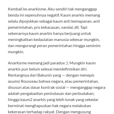
Kembali ke anarkisme. Aku sendiri tak menganggap
benda ini sepenuhnya negatif. Kaum anarkis memang
selalu dipojokkan sebagai kaum anti kemapanan, anti
pemerintahan, pro kekacauan, vandal, dll. Tapi
sebenarnya kaum anarkis hanya berjuang untuk
meningkatkan kedaulatan manusia sebesar mungkin,
dan mengurangi peran pemerintahan hingga seminim
mungkin.
Anarkisme memang jadi paradox :). Mungkin kaum
anarkis pun belum selesai mendefinisikan diri.
Rentangnya dari Bakunin yang — dengan menepis
asumsi Rousseau bahwa negara, atau pemerintahan,
disusun atas dasar kontrak sosial — menganggap negara
adalah pengabadian penindasan dan perbudakan;
hingga kaum2 anarkis yang lebih lunak yang sekedar
berminat menghapuskan hak negara melakukan
kekerasan terhadap rakyat. Dengan mengusung