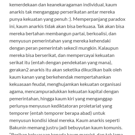
kemerdekaan dan keanekaragaman individual, kaum
anarkis tak menganggap perserikatan antar mereka
punya kekuatan yang penuh :). Memperpanjang paradox
ini, kaum anarkis tidak akan bisa berkuasa. Tak akan bisa
mereka bertahan membangun partai, berkoalisi, dan
menyusun pemerintahan yang mereka kehendaki
dengan peran pemerintah sekecil mungkin. Kalaupun
mereka bisa berserikat, dan mempercayai kekuatan
serikat itu (entah dengan pendekatan yang mana),
gerakan2 anarkis itu akan seketika dikucilkan baik oleh
kaum kanan yang berkehendak mempertahankan
kekuasaan feudal, menghujamkan kekuatan organisasi
agama, mencampuradukkan kekuatan kapital dengan
pemerintahan, hingga kaum kiri yang menganggap
perlunya menyusun kediktatoran proletariat yang
temporer (entah temporer berapa abad) untuk
menyusun kondisi ideal mereka. Kaum anarkis seperti
Bakunin memang justru jadi bebuyutan kaum komunis.
“Berikan kekuasaan kepada kaum marxist, dan tak lama