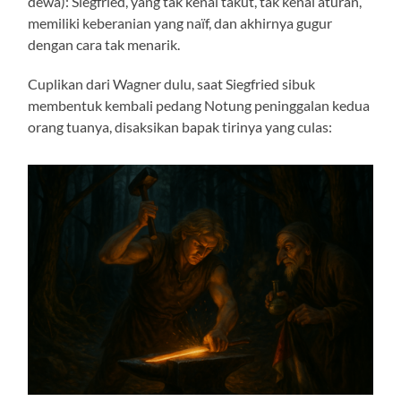
dewa): Siegfried, yang tak kenal takut, tak kenal aturan,
memiliki keberanian yang naïf, dan akhirnya gugur
dengan cara tak menarik.
Cuplikan dari Wagner dulu, saat Siegfried sibuk
membentuk kembali pedang Notung peninggalan kedua
orang tuanya, disaksikan bapak tirinya yang culas: