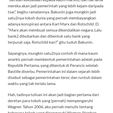
mereka akan jadi pemerintah yang lebih kejam daripada
tsar,” begitu ramalannya. Bakunin juga mungkin jadi
satu2nya tokoh dunia yang pernah membayangkan
adanya konspirasi antara Karl Marx dan Rotschild :D.
“Marx akan membuat semua dikendalikan negara. Lalu
bank2 dibubarkan dan dibentuk satu bank yang
terpusat saja. Rotschild kan?” gitu tuduh Bakunin.
Sayangnya, mungkin satu2nya contoh di mana kaum
anarkis pernah membentuk pemerintahan adalah pada
Republik Pertama, yang dibentuk di Perancis setelah
Bastille diserbu. Pemerintahan ini dalam sejarah lebih
disebut sebagai pemerintahan teror, dan runtuh dalam
waktu yang tak terlalu lama.
Hah, tadinya tulisan ini akan jadi bagian pertama dari
deretan para tokoh yang (pernah) mempengaruhi
Wagner. Tahun 2006, aku pernah menulis tentang
beberapa tokoh yang dipengaruhi Wagner: Stephen