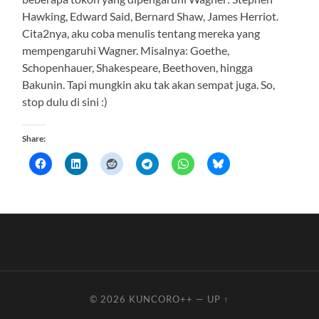
Hawking, Edward Said, Bernard Shaw, James Herriot.
Cita2nya, aku coba menulis tentang mereka yang
mempengaruhi Wagner. Misalnya: Goethe,
Schopenhauer, Shakespeare, Beethoven, hingga
Bakunin. Tapi mungkin aku tak akan sempat juga. So,
stop dulu di sini :)
Share:
© 2026
KUNCORO++
—
UP ↑