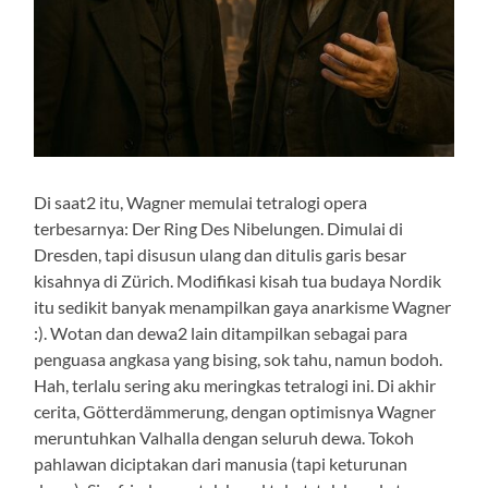
Di saat2 itu, Wagner memulai tetralogi opera
terbesarnya: Der Ring Des Nibelungen. Dimulai di
Dresden, tapi disusun ulang dan ditulis garis besar
kisahnya di Zürich. Modifikasi kisah tua budaya Nordik
itu sedikit banyak menampilkan gaya anarkisme Wagner
:). Wotan dan dewa2 lain ditampilkan sebagai para
penguasa angkasa yang bising, sok tahu, namun bodoh.
Hah, terlalu sering aku meringkas tetralogi ini. Di akhir
cerita, Götterdämmerung, dengan optimisnya Wagner
meruntuhkan Valhalla dengan seluruh dewa. Tokoh
pahlawan diciptakan dari manusia (tapi keturunan