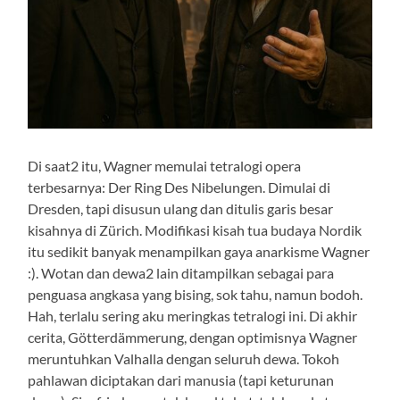
Di saat2 itu, Wagner memulai tetralogi opera
terbesarnya: Der Ring Des Nibelungen. Dimulai di
Dresden, tapi disusun ulang dan ditulis garis besar
kisahnya di Zürich. Modifikasi kisah tua budaya Nordik
itu sedikit banyak menampilkan gaya anarkisme Wagner
:). Wotan dan dewa2 lain ditampilkan sebagai para
penguasa angkasa yang bising, sok tahu, namun bodoh.
Hah, terlalu sering aku meringkas tetralogi ini. Di akhir
cerita, Götterdämmerung, dengan optimisnya Wagner
meruntuhkan Valhalla dengan seluruh dewa. Tokoh
pahlawan diciptakan dari manusia (tapi keturunan