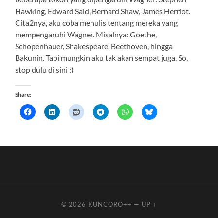
Hawking, Edward Said, Bernard Shaw, James Herriot.
Cita2nya, aku coba menulis tentang mereka yang
mempengaruhi Wagner. Misalnya: Goethe,
Schopenhauer, Shakespeare, Beethoven, hingga
Bakunin. Tapi mungkin aku tak akan sempat juga. So,
stop dulu di sini :)
Share:
© 2026
KUNCORO++
—
UP ↑