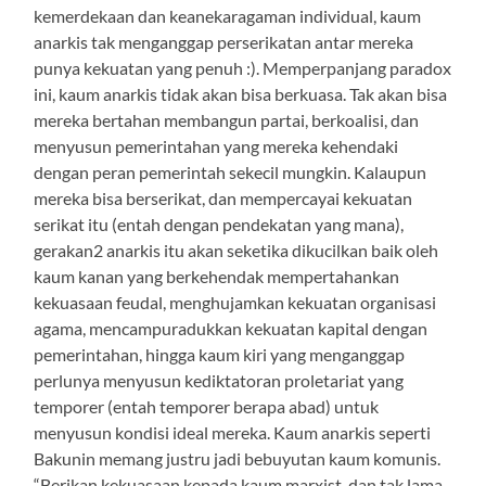
kemerdekaan dan keanekaragaman individual, kaum
anarkis tak menganggap perserikatan antar mereka
punya kekuatan yang penuh :). Memperpanjang paradox
ini, kaum anarkis tidak akan bisa berkuasa. Tak akan bisa
mereka bertahan membangun partai, berkoalisi, dan
menyusun pemerintahan yang mereka kehendaki
dengan peran pemerintah sekecil mungkin. Kalaupun
mereka bisa berserikat, dan mempercayai kekuatan
serikat itu (entah dengan pendekatan yang mana),
gerakan2 anarkis itu akan seketika dikucilkan baik oleh
kaum kanan yang berkehendak mempertahankan
kekuasaan feudal, menghujamkan kekuatan organisasi
agama, mencampuradukkan kekuatan kapital dengan
pemerintahan, hingga kaum kiri yang menganggap
perlunya menyusun kediktatoran proletariat yang
temporer (entah temporer berapa abad) untuk
menyusun kondisi ideal mereka. Kaum anarkis seperti
Bakunin memang justru jadi bebuyutan kaum komunis.
“Berikan kekuasaan kepada kaum marxist, dan tak lama