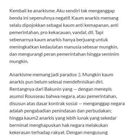
Kembali ke anarkisme. Aku sendiri tak menganggap
benda ini sepenuhnya negatif. Kaum anarkis memang
selalu dipojokkan sebagai kaum anti kemapanan, anti
pemerintahan, pro kekacauan, vandal, dll. Tapi
sebenarnya kaum anarkis hanya berjuang untuk
meningkatkan kedaulatan manusia sebesar mungkin,
dan mengurangi peran pemerintahan hingga seminim
mungkin.
Anarkisme memang jadi paradox :). Mungkin kaum
anarkis pun belum selesai mendefinisikan diri.
Rentangnya dari Bakunin yang — dengan menepis
asumsi Rousseau bahwa negara, atau pemerintahan,
disusun atas dasar kontrak sosial — menganggap negara
adalah pengabadian penindasan dan perbudakan;
hingga kaum2 anarkis yang lebih lunak yang sekedar
berminat menghapuskan hak negara melakukan
kekerasan terhadap rakyat. Dengan mengusung