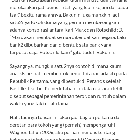
mereka akan jadi pemerintah yang lebih kejam daripada
tsar,” begitu ramalannya. Bakunin juga mungkin jadi
satu2nya tokoh dunia yang pernah membayangkan
adanya konspirasi antara Karl Marx dan Rotschild :D.
“Marx akan membuat semua dikendalikan negara. Lalu
bank2 dibubarkan dan dibentuk satu bank yang
terpusat saja. Rotschild kan?” gitu tuduh Bakunin.
Sayangnya, mungkin satu2nya contoh di mana kaum
anarkis pernah membentuk pemerintahan adalah pada
Republik Pertama, yang dibentuk di Perancis setelah
Bastille diserbu. Pemerintahan ini dalam sejarah lebih
disebut sebagai pemerintahan teror, dan runtuh dalam
waktu yang tak terlalu lama.
Hah, tadinya tulisan ini akan jadi bagian pertama dari
deretan para tokoh yang (pernah) mempengaruhi
Wagner. Tahun 2006, aku pernah menulis tentang
beberapa tokoh yang dipengaruhi Wagner: Stephen