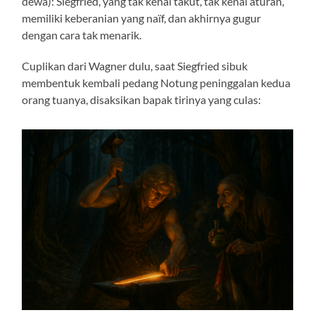
dewa): Siegfried, yang tak kenal takut, tak kenal aturan,
memiliki keberanian yang naïf, dan akhirnya gugur
dengan cara tak menarik.
Cuplikan dari Wagner dulu, saat Siegfried sibuk
membentuk kembali pedang Notung peninggalan kedua
orang tuanya, disaksikan bapak tirinya yang culas: