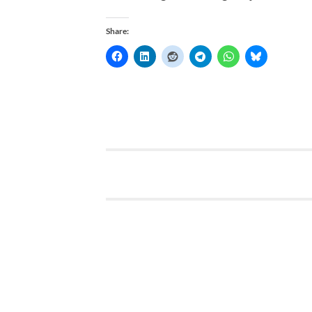
Share: