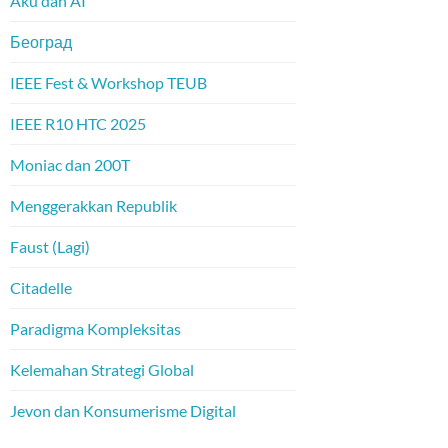
Aku dan AI
Београд
IEEE Fest & Workshop TEUB
IEEE R10 HTC 2025
Moniac dan 200T
Menggerakkan Republik
Faust (Lagi)
Citadelle
Paradigma Kompleksitas
Kelemahan Strategi Global
Jevon dan Konsumerisme Digital