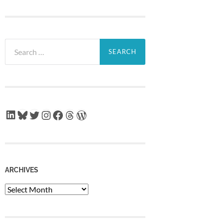
Search
for:
LinkedIn
Bluesky
Twitter
Instagram
Facebook
Threads
WordPress
ARCHIVES
Archives