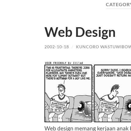
CATEGOR
Web Design
2002-10-18
/
KUNCORO WASTUWIBO
Web design memang kerjaan anak ke