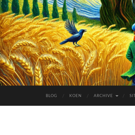
BLOG
KOEN
ARCHIVE
SI