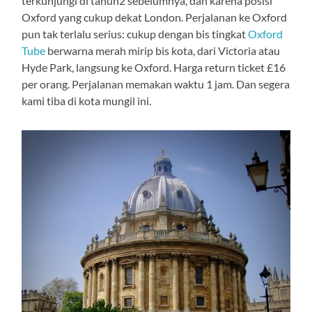
terkunjungi di tahun2 sebelumnya, dan karena posisi
Oxford yang cukup dekat London. Perjalanan ke Oxford
pun tak terlalu serius: cukup dengan bis tingkat
Oxford
Tube
berwarna merah mirip bis kota, dari Victoria atau
Hyde Park, langsung ke Oxford. Harga return ticket £16
per orang. Perjalanan memakan waktu 1 jam. Dan segera
kami tiba di kota mungil ini.