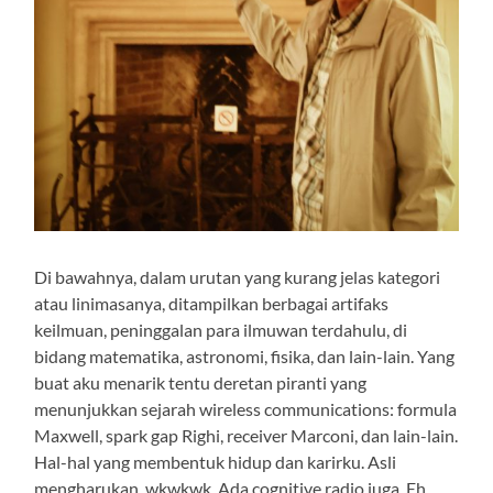
Di bawahnya, dalam urutan yang kurang jelas kategori
atau linimasanya, ditampilkan berbagai artifaks
keilmuan, peninggalan para ilmuwan terdahulu, di
bidang matematika, astronomi, fisika, dan lain-lain. Yang
buat aku menarik tentu deretan piranti yang
menunjukkan sejarah wireless communications: formula
Maxwell, spark gap Righi, receiver Marconi, dan lain-lain.
Hal-hal yang membentuk hidup dan karirku. Asli
mengharukan, wkwkwk. Ada cognitive radio juga. Eh,