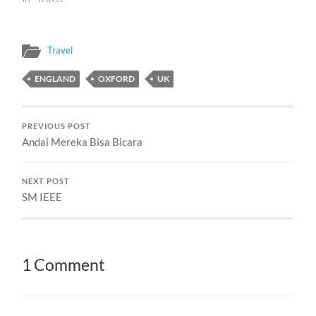
Travel
ENGLAND
OXFORD
UK
PREVIOUS POST
Andai Mereka Bisa Bicara
NEXT POST
SM IEEE
1 Comment