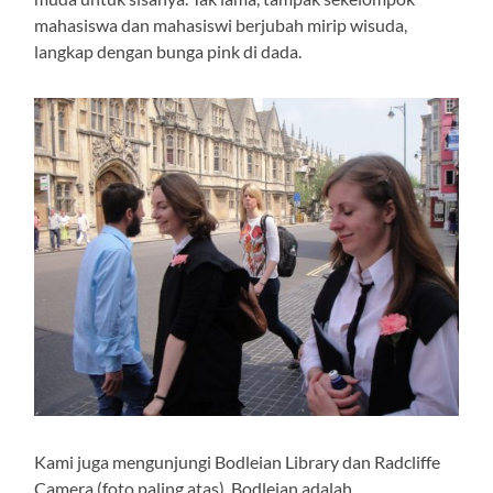
mahasiswa dan mahasiswi berjubah mirip wisuda,
langkap dengan bunga pink di dada.
Kami juga mengunjungi Bodleian Library dan Radcliffe
Camera (foto paling atas). Bodleian adalah