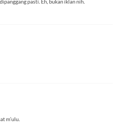
ipanggang pasti. Eh, bukan iklan nih.
at m’ulu.