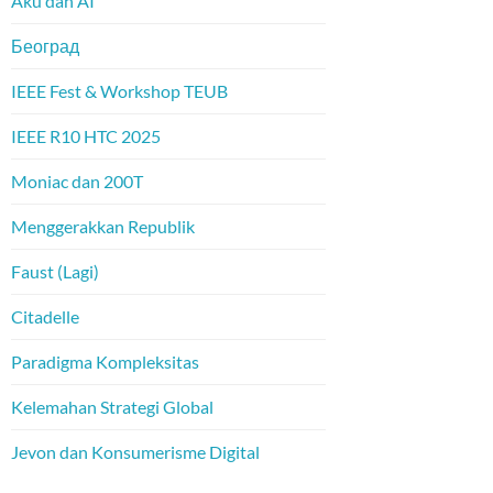
Aku dan AI
Београд
IEEE Fest & Workshop TEUB
IEEE R10 HTC 2025
Moniac dan 200T
Menggerakkan Republik
Faust (Lagi)
Citadelle
Paradigma Kompleksitas
Kelemahan Strategi Global
Jevon dan Konsumerisme Digital