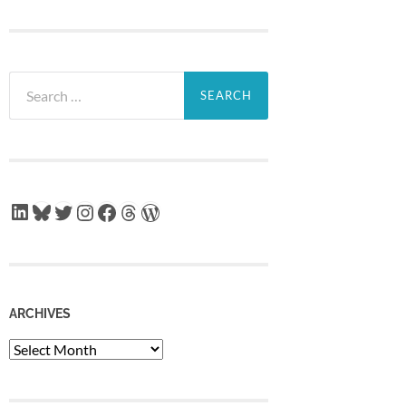
Search
for:
LinkedIn
Bluesky
Twitter
Instagram
Facebook
Threads
WordPress
ARCHIVES
Archives