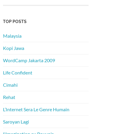
TOP POSTS
Malaysia
Kopi Jawa
WordCamp Jakarta 2009
Life Confident
Cimahi
Rehat
L’Internet Sera Le Genre Humain
Saroyan Lagi
l'Imagination au Pouvoir