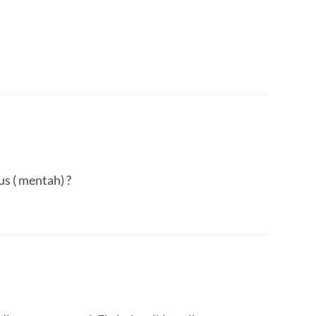
us ( mentah) ?