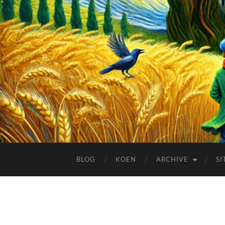
BLOG
KOEN
ARCHIVE
SI