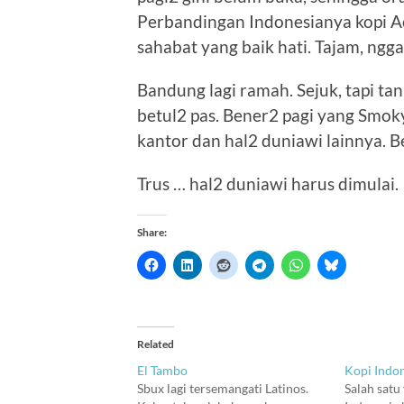
Perbandingan Indonesianya kopi Ac
sahabat yang baik hati. Tajam, nggak
Bandung lagi ramah. Sejuk, tapi 
betul2 pas. Bener2 pagi yang Smok
kantor dan hal2 duniawi lainnya. 
Trus … hal2 duniawi harus dimulai.
Share:
Related
El Tambo
Kopi Indo
Sbux lagi tersemangati Latinos.
Salah satu