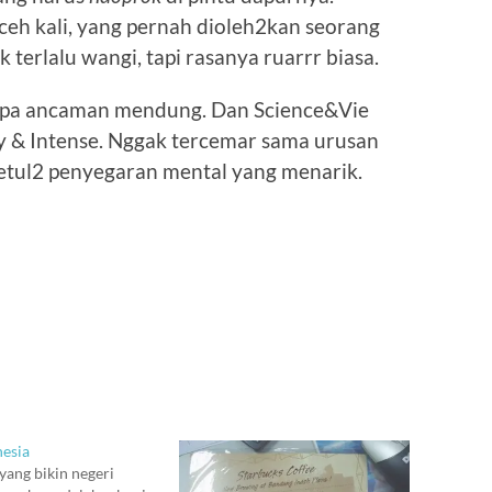
eh kali, yang pernah dioleh2kan seorang
 terlalu wangi, tapi rasanya ruarrr biasa.
tanpa ancaman mendung. Dan Science&Vie
y & Intense. Nggak tercemar sama urusan
Betul2 penyegaran mental yang menarik.
nesia
 yang bikin negeri