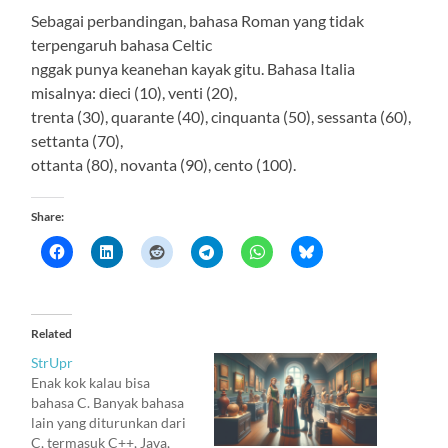
Sebagai perbandingan, bahasa Roman yang tidak
terpengaruh bahasa Celtic
nggak punya keanehan kayak gitu. Bahasa Italia
misalnya: dieci (10), venti (20),
trenta (30), quarante (40), cinquanta (50), sessanta (60),
settanta (70),
ottanta (80), novanta (90), cento (100).
Share:
Related
StrUpr
Enak kok kalau bisa
bahasa C. Banyak bahasa
lain yang diturunkan dari
C, termasuk C++, Java,