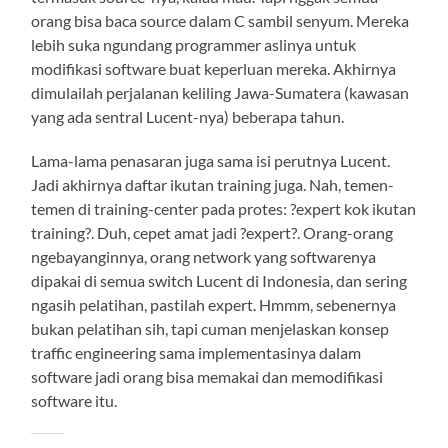
orang bisa baca source dalam C sambil senyum. Mereka
lebih suka ngundang programmer aslinya untuk
modifikasi software buat keperluan mereka. Akhirnya
dimulailah perjalanan keliling Jawa-Sumatera (kawasan
yang ada sentral Lucent-nya) beberapa tahun.
Lama-lama penasaran juga sama isi perutnya Lucent.
Jadi akhirnya daftar ikutan training juga. Nah, temen-
temen di training-center pada protes: ?expert kok ikutan
training?. Duh, cepet amat jadi ?expert?. Orang-orang
ngebayanginnya, orang network yang softwarenya
dipakai di semua switch Lucent di Indonesia, dan sering
ngasih pelatihan, pastilah expert. Hmmm, sebenernya
bukan pelatihan sih, tapi cuman menjelaskan konsep
traffic engineering sama implementasinya dalam
software jadi orang bisa memakai dan memodifikasi
software itu.