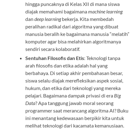
hingga puncaknya di Kelas XII di mana siswa
diajak memahami bagaimana
machine learning
dan
deep learning
bekerja. Kita membedah
peralihan radikal dari algoritma yang dibuat
manusia beralih ke bagaimana manusia “melatih”
komputer agar bisa melahirkan algoritmanya
sendiri secara kolaboratif.
Sentuhan Filosofis dan Etis
: Teknologi tanpa
arah filosofis dan etika adalah hal yang
berbahaya. Di setiap akhir pembahasan besar,
siswa selalu diajak merefleksikan aspek sosial,
hukum, dan etika dari teknologi yang mereka
pelajari. Bagaimana dampak privasi di era
Big
Data
? Apa tanggung jawab moral seorang
programmer saat merancang algoritma AI? Buku
ini menantang kedewasaan berpikir kita untuk
melihat teknologi dari kacamata kemanusiaan.