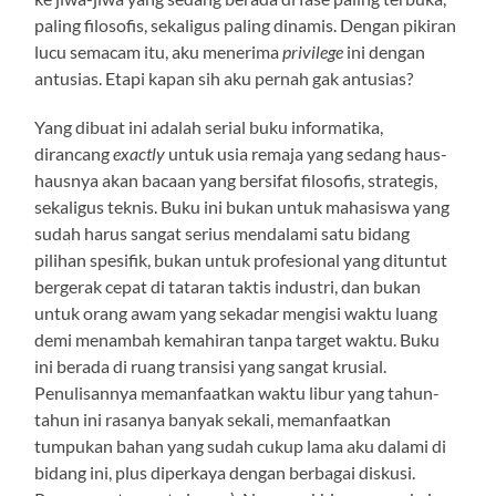
paling filosofis, sekaligus paling dinamis. Dengan pikiran
lucu semacam itu, aku menerima
privilege
ini dengan
antusias. Etapi kapan sih aku pernah gak antusias?
Yang dibuat ini adalah serial buku informatika,
dirancang
exactly
untuk usia remaja yang sedang haus-
hausnya akan bacaan yang bersifat filosofis, strategis,
sekaligus teknis. Buku ini bukan untuk mahasiswa yang
sudah harus sangat serius mendalami satu bidang
pilihan spesifik, bukan untuk profesional yang dituntut
bergerak cepat di tataran taktis industri, dan bukan
untuk orang awam yang sekadar mengisi waktu luang
demi menambah kemahiran tanpa target waktu. Buku
ini berada di ruang transisi yang sangat krusial.
Penulisannya memanfaatkan waktu libur yang tahun-
tahun ini rasanya banyak sekali, memanfaatkan
tumpukan bahan yang sudah cukup lama aku dalami di
bidang ini, plus diperkaya dengan berbagai diskusi.