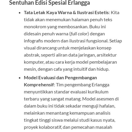
Sentuhan Edisi Spesial Erlangga
Tata Letak Kaya Warna & Ilustrasi Estetis
: Kita
tidak akan menemukan halaman penuh teks
monokrom yang membosankan. Buku ini
didesain penuh warna (
full color
) dengan
infografis modern dan ilustrasi fungsional. Setiap
visual dirancang untuk menjelaskan konsep
abstrak, seperti aliran data jaringan, arsitektur
komputer, atau cara kerja model pembelajaran
mesin, dengan cafa yang intuitif dan hidup.
Model Evaluasi dan Pengembangan
Komprehensif
: Tim pengembang Erlangga
menyuntikkan standar evaluasi kurikulum
terbaru yang sangat matang. Model asesmen di
dalam buku ini tidak sekadar menguji hafalan,
melainkan menantang kemampuan analisis
tingkat tinggi siswa melalui studi kasus nyata,
proyek kolaboratif, dan pemecahan masalah