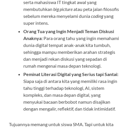
serta mahasiswa IT tingkat awal yang
membutuhkan
big picture
atau peta jalan filosofis
sebelum mereka menyelami dunia
coding
yang
super intens.
Orang Tua yang Ingin Menjadi Teman Diskusi
Anaknya:
Para orang tahu yang ingin memahami
dunia digital tempat anak-anak kita tumbuh,
sehingga mampu memberikan arahan strategis
dan menjadi rekan diskusi yang sepadan di
rumah mengenai masa depan teknologi.
Peminat Literasi Digital yang Serius tapi Santai:
Siapa saja di antara kita yang memiliki rasa ingin
tahu tinggi terhadap teknologi, AI, sistem
kompleks, dan masa depan digital, yang
menyukai bacaan berbobot namun disajikan
dengan mengalir, reflektif, dan tidak intimidatif.
Tujuannya memang untuk siswa SMA. Tapi untuk kita