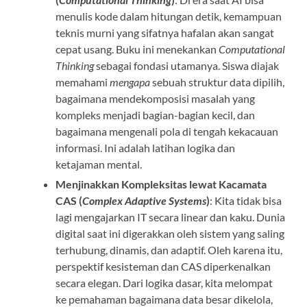
menulis kode dalam hitungan detik, kemampuan
teknis murni yang sifatnya hafalan akan sangat
cepat usang. Buku ini menekankan
Computational
Thinking
sebagai fondasi utamanya. Siswa diajak
memahami
mengapa
sebuah struktur data dipilih,
bagaimana mendekomposisi masalah yang
kompleks menjadi bagian-bagian kecil, dan
bagaimana mengenali pola di tengah kekacauan
informasi. Ini adalah latihan logika dan
ketajaman mental.
Menjinakkan Kompleksitas lewat Kacamata
CAS (
Complex Adaptive Systems
)
: Kita tidak bisa
lagi mengajarkan IT secara linear dan kaku. Dunia
digital saat ini digerakkan oleh sistem yang saling
terhubung, dinamis, dan adaptif. Oleh karena itu,
perspektif kesisteman dan CAS diperkenalkan
secara elegan. Dari logika dasar, kita melompat
ke pemahaman bagaimana data besar dikelola,