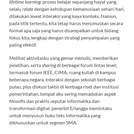
lifetime learning
: proses belajar sepanjang hayat yang
selalu
relate
dengan kehidupan kemanusiaan sehari-hari,
dilakukan lewat interaksi yang kaya konteks. Namun,
pada titik tertentu, kita tetap harus merumuskan secara
formal apa saja yang harus disampaikan untuk bidang
fokus kita, lengkap dengan strategi penyampaian yang
paling efektif.
Melihat aktivitasku yang gemar menulis, memberikan
pelatihan, serta
sharing
di berbagai forum lintas level;
termasuk forum IEEE, CIMA, ruang kuliah di kampus
beberapa negara, interaksi dengan sekolah berbagai
pulau, plus diskusi taktis di lembaga riset dan institusi
pemerintahan, tempat aku sering memadukan aspek
filosofis dan praktis seputar informatika dan
transformasi digital; penerbit Erlangga memintaku
untuk menyusun buku teks informatika yang
dikhususkan untuk segmen SMA.