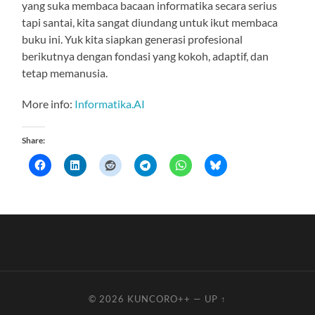
yang suka membaca bacaan informatika secara serius
tapi santai, kita sangat diundang untuk ikut membaca
buku ini. Yuk kita siapkan generasi profesional
berikutnya dengan fondasi yang kokoh, adaptif, dan
tetap memanusia.
More info:
Informatika.AI
Share:
© 2026
KUNCORO++
—
UP ↑