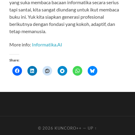
yang suka membaca bacaan informatika secara serius
tapi santai, kita sangat diundang untuk ikut membaca
buku ini. Yuk kita siapkan generasi profesional
berikutnya dengan fondasi yang kokoh, adaptif, dan
tetap memanusia.
More info:
Informatika.AI
Share:
© 2026
KUNCORO++
—
UP ↑