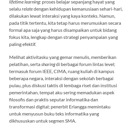
lifetime learning
: proses belajar sepanjang hayat yang
selalu
relate
dengan kehidupan kemanusiaan sehari-hari,
dilakukan lewat interaksi yang kaya konteks. Namun,
pada titik tertentu, kita tetap harus merumuskan secara
formal apa saja yang harus disampaikan untuk bidang
fokus kita, lengkap dengan strategi penyampaian yang
paling efektif.
Melihat aktivitasku yang gemar menulis, memberikan
pelatihan, serta
sharing
di berbagai forum lintas level;
termasuk forum IEEE, CIMA, ruang kuliah di kampus
beberapa negara, interaksi dengan sekolah berbagai
pulau, plus diskusi taktis di lembaga riset dan institusi
pemerintahan, tempat aku sering memadukan aspek
filosofis dan praktis seputar informatika dan
transformasi digital; penerbit Erlangga memintaku
untuk menyusun buku teks informatika yang
dikhususkan untuk segmen SMA.