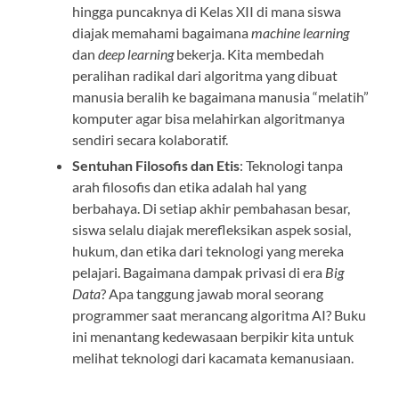
hingga puncaknya di Kelas XII di mana siswa
diajak memahami bagaimana
machine learning
dan
deep learning
bekerja. Kita membedah
peralihan radikal dari algoritma yang dibuat
manusia beralih ke bagaimana manusia “melatih”
komputer agar bisa melahirkan algoritmanya
sendiri secara kolaboratif.
Sentuhan Filosofis dan Etis
: Teknologi tanpa
arah filosofis dan etika adalah hal yang
berbahaya. Di setiap akhir pembahasan besar,
siswa selalu diajak merefleksikan aspek sosial,
hukum, dan etika dari teknologi yang mereka
pelajari. Bagaimana dampak privasi di era
Big
Data
? Apa tanggung jawab moral seorang
programmer saat merancang algoritma AI? Buku
ini menantang kedewasaan berpikir kita untuk
melihat teknologi dari kacamata kemanusiaan.