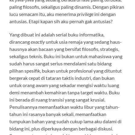
paling filosofis, sekaligus paling dinamis. Dengan pikiran
lucu semacam itu, aku menerima
privilege
ini dengan
antusias. Etapi kapan sih aku pernah gak antusias?
Yang dibuat ini adalah serial buku informatika,
dirancang
exactly
untuk usia remaja yang sedang haus-
hausnya akan bacaan yang bersifat filosofis, strategis,
sekaligus teknis. Buku ini bukan untuk mahasiswa yang
sudah harus sangat serius mendalami satu bidang
pilihan spesifik, bukan untuk profesional yang dituntut
bergerak cepat di tataran taktis industri, dan bukan
untuk orang awam yang sekadar mengisi waktu luang
demi menambah kemahiran tanpa target waktu. Buku
ini berada di ruang transisi yang sangat krusial.
Penulisannya memanfaatkan waktu libur yang tahun-
tahun ini rasanya banyak sekali, memanfaatkan
tumpukan bahan yang sudah cukup lama aku dalami di
bidang ini, plus diperkaya dengan berbagai diskusi.