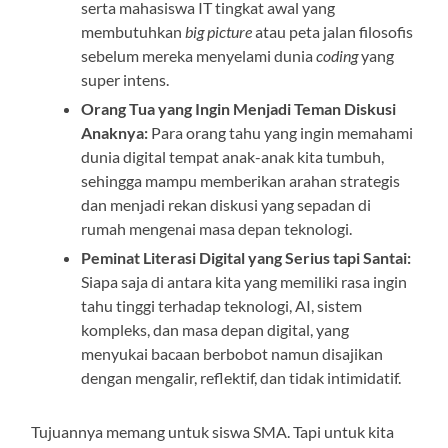
serta mahasiswa IT tingkat awal yang
membutuhkan
big picture
atau peta jalan filosofis
sebelum mereka menyelami dunia
coding
yang
super intens.
Orang Tua yang Ingin Menjadi Teman Diskusi
Anaknya:
Para orang tahu yang ingin memahami
dunia digital tempat anak-anak kita tumbuh,
sehingga mampu memberikan arahan strategis
dan menjadi rekan diskusi yang sepadan di
rumah mengenai masa depan teknologi.
Peminat Literasi Digital yang Serius tapi Santai:
Siapa saja di antara kita yang memiliki rasa ingin
tahu tinggi terhadap teknologi, AI, sistem
kompleks, dan masa depan digital, yang
menyukai bacaan berbobot namun disajikan
dengan mengalir, reflektif, dan tidak intimidatif.
Tujuannya memang untuk siswa SMA. Tapi untuk kita