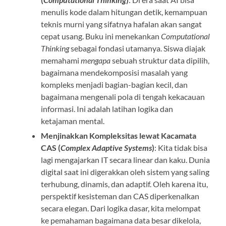
menulis kode dalam hitungan detik, kemampuan
teknis murni yang sifatnya hafalan akan sangat
cepat usang. Buku ini menekankan
Computational
Thinking
sebagai fondasi utamanya. Siswa diajak
memahami
mengapa
sebuah struktur data dipilih,
bagaimana mendekomposisi masalah yang
kompleks menjadi bagian-bagian kecil, dan
bagaimana mengenali pola di tengah kekacauan
informasi. Ini adalah latihan logika dan
ketajaman mental.
Menjinakkan Kompleksitas lewat Kacamata
CAS (
Complex Adaptive Systems
)
: Kita tidak bisa
lagi mengajarkan IT secara linear dan kaku. Dunia
digital saat ini digerakkan oleh sistem yang saling
terhubung, dinamis, dan adaptif. Oleh karena itu,
perspektif kesisteman dan CAS diperkenalkan
secara elegan. Dari logika dasar, kita melompat
ke pemahaman bagaimana data besar dikelola,