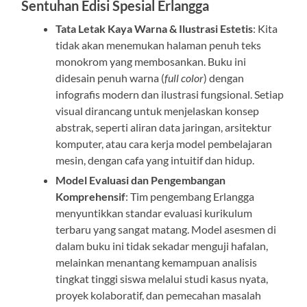
Sentuhan Edisi Spesial Erlangga
Tata Letak Kaya Warna & Ilustrasi Estetis
: Kita
tidak akan menemukan halaman penuh teks
monokrom yang membosankan. Buku ini
didesain penuh warna (
full color
) dengan
infografis modern dan ilustrasi fungsional. Setiap
visual dirancang untuk menjelaskan konsep
abstrak, seperti aliran data jaringan, arsitektur
komputer, atau cara kerja model pembelajaran
mesin, dengan cafa yang intuitif dan hidup.
Model Evaluasi dan Pengembangan
Komprehensif
: Tim pengembang Erlangga
menyuntikkan standar evaluasi kurikulum
terbaru yang sangat matang. Model asesmen di
dalam buku ini tidak sekadar menguji hafalan,
melainkan menantang kemampuan analisis
tingkat tinggi siswa melalui studi kasus nyata,
proyek kolaboratif, dan pemecahan masalah