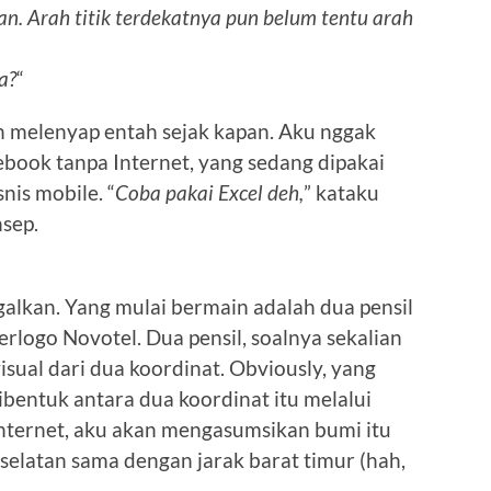
an. Arah titik terdekatnya pun belum tentu arah
a?
“
h melenyap entah sejak kapan. Aku nggak
tebook tanpa Internet, yang sedang dipakai
nis mobile. “
Coba pakai Excel deh,
” kataku
nsep.
ggalkan. Yang mulai bermain adalah dua pensil
rlogo Novotel. Dua pensil, soalnya sekalian
sual dari dua koordinat. Obviously, yang
ibentuk antara dua koordinat itu melalui
Internet, aku akan mengasumsikan bumi itu
 selatan sama dengan jarak barat timur (hah,