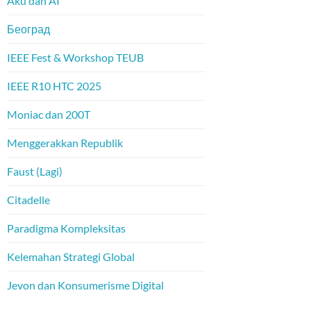
Aku dan AI
Београд
IEEE Fest & Workshop TEUB
IEEE R10 HTC 2025
Moniac dan 200T
Menggerakkan Republik
Faust (Lagi)
Citadelle
Paradigma Kompleksitas
Kelemahan Strategi Global
Jevon dan Konsumerisme Digital