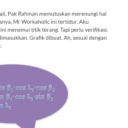
kali, Pak Rahman memutuskan merenungi hal
snya, Mr Workaholic ini tertidur. Aku
i menemui titik terang. Tapi perlu verifikasi.
 dimasukkan. Grafik dibuat. Ah, sesuai dengan
: