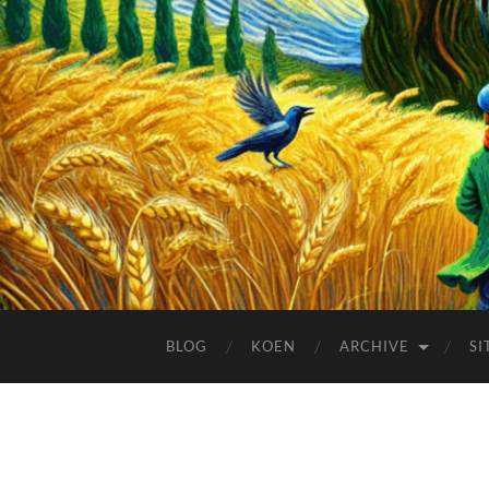
BLOG
KOEN
ARCHIVE
SI