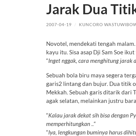
Jarak Dua Titi
2007-04-19
/
KUNCORO WASTUWIBO
Novotel, mendekati tengah malam.
kayu itu. Sisa asap Dji Sam Soe ik
“
Inget nggak, cara menghitung jarak 
Sebuah bola biru maya segera ter
garis2 lintang dan bujur. Dua titik
Mekkah. Sebuah garis ditarik dari 
agak selatan, melainkan justru bar
“
Kalau jarak dekat sih bisa dengan Py
memperhitungkan ..
“
“
Iya, lengkungan buminya harus dihit