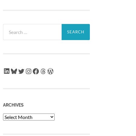
Search
for:
LinkedIn
Bluesky
Twitter
Instagram
Facebook
Threads
WordPress
ARCHIVES
Archives