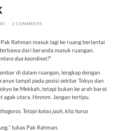
k
WO
/
2 COMMENTS
 Pak Rahman masuk lagi ke ruang berlantai
ut terbawa dari beranda masuk ruangan.
antara dua koordinat?
“
gambar di dalam ruangan, lengkap dengan
 oranye tampil pada posisi sekitar Tokyo dan
Tokyo ke Mekkah, tetapi bukan ke arah barat
at agak utara. Hmmm. Jangan tertipu.
thagoras. Tetapi kalau jauh, kita harus
ung,
” tukas Pak Rahman.