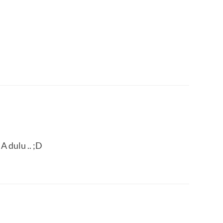
 dulu .. ;D