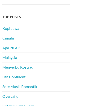
TOP POSTS
Kopi Jawa
Cimahi
Apa itu AI?
Malaysia
Menyerbu Kostrad
Life Confident
Sore Musik Romantik
Overcaf'd
Ketawa Cara Russia