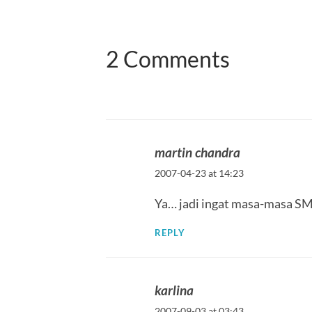
2 Comments
martin chandra
2007-04-23 at 14:23
Ya… jadi ingat masa-masa SMA
REPLY
karlina
2007-09-03 at 03:43