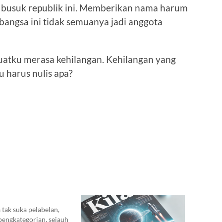
 busuk republik ini. Memberikan nama harum
 bangsa ini tidak semuanya jadi anggota
atku merasa kehilangan. Kehilangan yang
ku harus nulis apa?
 tak suka pelabelan,
pengkategorian, sejauh