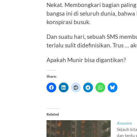
Nekat. Membongkari bagian paling
bangsa ini di seluruh dunia, bahwa
konspirasi busuk.
Dan suatu hari, sebuah SMS membu
terlalu sulit didefinisikan. Trus … a
Apakah Munir bisa digantikan?
Share:
Related
Anonim
Sejauh kita
dan tentu 