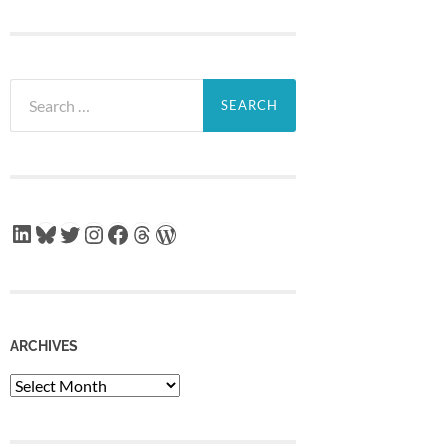
Search
for:
LinkedIn
Bluesky
Twitter
Instagram
Facebook
Threads
WordPress
ARCHIVES
Archives