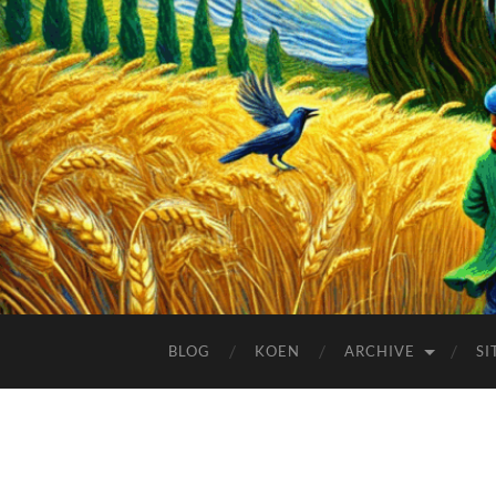
BLOG
KOEN
ARCHIVE
SI