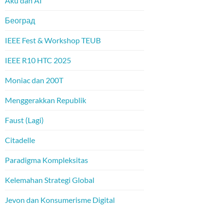
Aku dan AI
Београд
IEEE Fest & Workshop TEUB
IEEE R10 HTC 2025
Moniac dan 200T
Menggerakkan Republik
Faust (Lagi)
Citadelle
Paradigma Kompleksitas
Kelemahan Strategi Global
Jevon dan Konsumerisme Digital