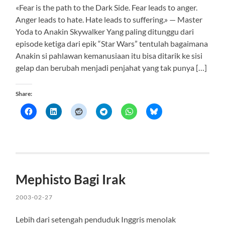
«Fear is the path to the Dark Side. Fear leads to anger.
Anger leads to hate. Hate leads to suffering.» — Master
Yoda to Anakin Skywalker Yang paling ditunggu dari
episode ketiga dari epik “Star Wars” tentulah bagaimana
Anakin si pahlawan kemanusiaan itu bisa ditarik ke sisi
gelap dan berubah menjadi penjahat yang tak punya […]
Share:
Mephisto Bagi Irak
2003-02-27
Lebih dari setengah penduduk Inggris menolak