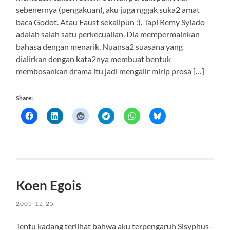
sebenernya (pengakuan), aku juga nggak suka2 amat
baca Godot. Atau Faust sekalipun :). Tapi Remy Sylado
adalah salah satu perkecualian. Dia mempermainkan
bahasa dengan menarik. Nuansa2 suasana yang
dialirkan dengan kata2nya membuat bentuk
membosankan drama itu jadi mengalir mirip prosa […]
Share:
Koen Egois
2005-12-25
Tentu kadang terlihat bahwa aku terpengaruh Sisyphus-